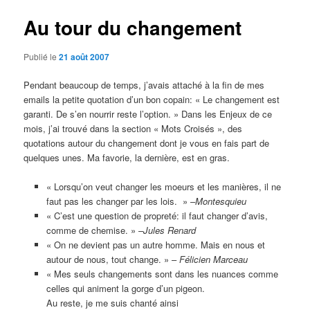
articles
Au tour du changement
Publié le
21 août 2007
Pendant beaucoup de temps, j’avais attaché à la fin de mes
emails la petite quotation d’un bon copain: « Le changement est
garanti. De s’en nourrir reste l’option. » Dans les Enjeux de ce
mois, j’ai trouvé dans la section « Mots Croisés », des
quotations autour du changement dont je vous en fais part de
quelques unes. Ma favorie, la dernière, est en gras.
« Lorsqu’on veut changer les moeurs et les manières, il ne
faut pas les changer par les lois. » –
Montesquieu
« C’est une question de propreté: il faut changer d’avis,
comme de chemise. » –
Jules Renard
« On ne devient pas un autre homme. Mais en nous et
autour de nous, tout change. » –
Félicien Marceau
« Mes seuls changements sont dans les nuances comme
celles qui animent la gorge d’un pigeon.
Au reste, je me suis chanté ainsi