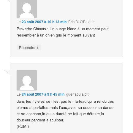
Le
23 août 2007 à 10 h 13 min
,
Eric BLOT
a dit :
Proverbe Chinois : Un nuage blanc à un moment peut
ressembler à un chien gris le moment suivant
↓
Répondre
Le
24 août 2007 à 9 h 45 min
,
guenaou
a dit :
dans les rivières ce n’est pas le marteau qui a rendu ces
pierres si parfaites,mais l’eau,avec sa douceur,sa danse
et sa chanson,là ou la dureté ne fait que détruire,la
douceur parvient à sculpter.
(RUMI)