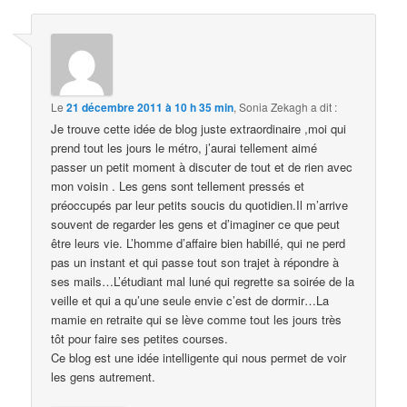
Le
21 décembre 2011 à 10 h 35 min
,
Sonia Zekagh
a dit :
Je trouve cette idée de blog juste extraordinaire ,moi qui
prend tout les jours le métro, j’aurai tellement aimé
passer un petit moment à discuter de tout et de rien avec
mon voisin . Les gens sont tellement pressés et
préoccupés par leur petits soucis du quotidien.Il m’arrive
souvent de regarder les gens et d’imaginer ce que peut
être leurs vie. L’homme d’affaire bien habillé, qui ne perd
pas un instant et qui passe tout son trajet à répondre à
ses mails…L’étudiant mal luné qui regrette sa soirée de la
veille et qui a qu’une seule envie c’est de dormir…La
mamie en retraite qui se lève comme tout les jours très
tôt pour faire ses petites courses.
Ce blog est une idée intelligente qui nous permet de voir
les gens autrement.