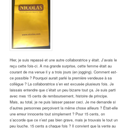
Hier, je suis repassé et une autre collaboratrice y était. J’avais le
reçu cette fois-ci. A ma grande surprise, cette femme était au
courant de ma venue il y a trois jours (en jogging). Comment est-
ce possible ? Pourquoi aurait parlé la première vendeuse à sa
collègue ? La collaboratrice s’en est excusée plusieurs fois. Je
laissais entendre que c’était un peu bizarre tout ça. Je suis parti
avec mes 15 cents de remboursement, histoire de principe.
Mais, au total, je ne puis laisser passer ceci. Je me demande si
d’autres personnes perçoivent la même chose ailleurs ? Était-elle
une erreur innocente tout simplement ? Pour 15 cents, on
s’accorde que ce n’est pas bien grave, mais je trouvais le tout un
peu louche. 15 cents a chaque fois ? Il convient que la vente au