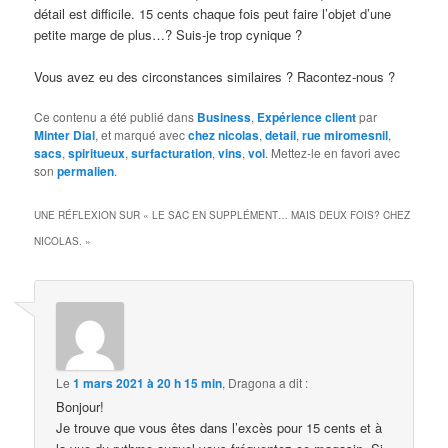
détail est difficile. 15 cents chaque fois peut faire l’objet d’une
petite marge de plus…? Suis-je trop cynique ?
Vous avez eu des circonstances similaires ? Racontez-nous ?
Ce contenu a été publié dans
Business
,
Expérience client
par
Minter Dial
, et marqué avec
chez nicolas
,
detail
,
rue miromesnil
,
sacs
,
spiritueux
,
surfacturation
,
vins
,
vol
. Mettez-le en favori avec
son
permalien
.
UNE RÉFLEXION SUR «
LE SAC EN SUPPLÉMENT… MAIS DEUX FOIS? CHEZ
NICOLAS.
»
Le
1 mars 2021 à 20 h 15 min
,
Dragona
a dit :
Bonjour!
Je trouve que vous êtes dans l’excès pour 15 cents et à