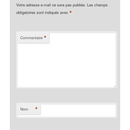
Votre adresse e-mail ne sera pas publiée.
Les champs
*
obligatoires sont indiqués avec
*
Commentaire
*
Nom