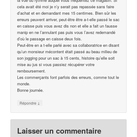
la vue du rythme auquel vous fréquentez ce magasin. Si
cela avait été moi je n’y serait pas repassée sans faire
d’achat et en demandant mes 15 centimes. Bien sûr les
erreurs peuvent arriver, peut-être être a-t-elle passé le sac
en caisse puis vous avez dis non et elle a fait un fausse
manip en ne l’annulant pas puis vous l’avez redemandé
d’où le passage en caisse deux fois.
Peut-être en a t-elle parlé avec sa collaboratrice en disant
qu’un monsieur mécontent était passé au beau milieu de
son jogging pour un sac à 15 cents, histoire qu’elle soit
mise au jus si vous passiez récupérer votre
remboursement.
Les commerçants font parfois des erreurs, comme tout le
monde.
Bonne journée.
↓
Répondre
Laisser un commentaire