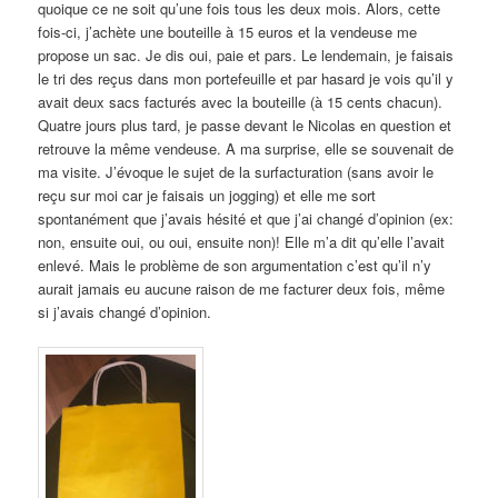
quoique ce ne soit qu’une fois tous les deux mois. Alors, cette
fois-ci, j’achète une bouteille à 15 euros et la vendeuse me
propose un sac. Je dis oui, paie et pars. Le lendemain, je faisais
le tri des reçus dans mon portefeuille et par hasard je vois qu’il y
avait deux sacs facturés avec la bouteille (à 15 cents chacun).
Quatre jours plus tard, je passe devant le Nicolas en question et
retrouve la même vendeuse. A ma surprise, elle se souvenait de
ma visite. J’évoque le sujet de la surfacturation (sans avoir le
reçu sur moi car je faisais un jogging) et elle me sort
spontanément que j’avais hésité et que j’ai changé d’opinion (ex:
non, ensuite oui, ou oui, ensuite non)! Elle m’a dit qu’elle l’avait
enlevé. Mais le problème de son argumentation c’est qu’il n’y
aurait jamais eu aucune raison de me facturer deux fois, même
si j’avais changé d’opinion.