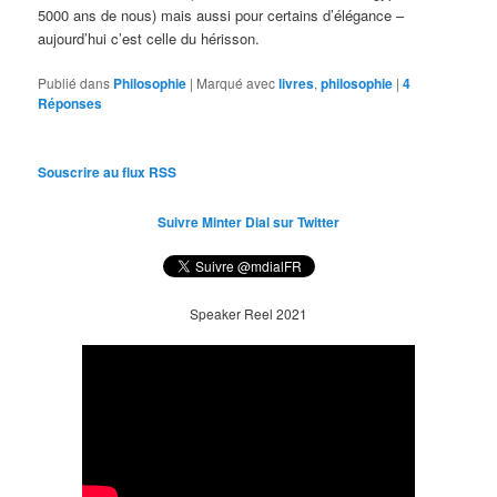
5000 ans de nous) mais aussi pour certains d’élégance –
aujourd’hui c’est celle du hérisson.
Publié dans
Philosophie
|
Marqué avec
livres
,
philosophie
|
4
Réponses
Souscrire au flux RSS
Suivre Minter Dial sur Twitter
Speaker Reel 2021