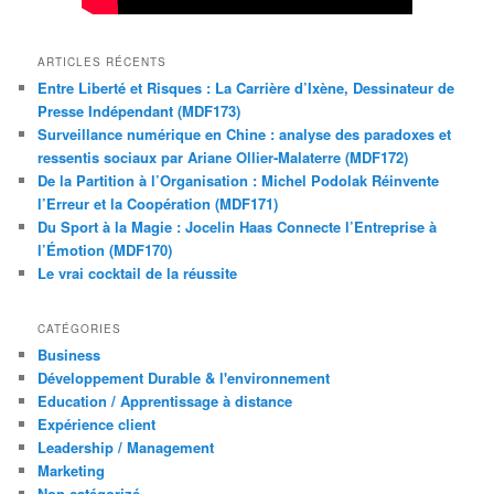
ARTICLES RÉCENTS
Entre Liberté et Risques : La Carrière d’Ixène, Dessinateur de
Presse Indépendant (MDF173)
Surveillance numérique en Chine : analyse des paradoxes et
ressentis sociaux par Ariane Ollier-Malaterre (MDF172)
De la Partition à l’Organisation : Michel Podolak Réinvente
l’Erreur et la Coopération (MDF171)
Du Sport à la Magie : Jocelin Haas Connecte l’Entreprise à
l’Émotion (MDF170)
Le vrai cocktail de la réussite
CATÉGORIES
Business
Développement Durable & l'environnement
Education / Apprentissage à distance
Expérience client
Leadership / Management
Marketing
Non catégorizé