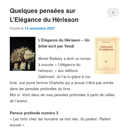
Quelques pensées sur
4
L’Elégance du Hérisson
Publié le
14 novembre 2007
L’Elégance du Hérisson – Un
billet écrit par Yendi
Muriel Barbery a écrit un roman
à succès « L’élégance du
hérisson, » aux éditions
Gallimard
.
Je l’ai lu grâce à ma
kiné, une jeune femme Charlotte qui a avoué n’être pas entrée
dans les pensées profondes du livre.
Moi si. Voici deux de mes pensées profondes à partir de celles
de l’auteur.
Pens
é
e profonde numéro 3
« Les forts chez les humains ne font rien. Ils parlent. Parlent
encore ».