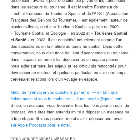
de conseil travaillant pour une clientèle privée et institutionnelle
dans les secteurs du tourisme. Il est Membre Fondateur de
l’Institut Européen du Tourisme Spatial et de l’AFST (Association
Française des Seniors du Tourisme). Il est également l’auteur de
plusieurs livres, dont le « Tourisme Spatial » publié en 2009,
« Tourisme Spatial et Ecologie » en 2022 et «
Tourisme Spatial
et Santé
» en 2023. Il est considéré actuellement comme l’un
des spécialistes en la matière du tourisme spatial. Dans cette
conversation, nous discutons de l’état d’avancement du tourisme
dans l’espace, comment les découvertes en espace peuvent
nous aider sur terre, les enjeux et les difficultés rencontrés pour
développer ce secteur, et quelques particularités sur notre corps,
cerveau et relations lors d’un voyage en espace.
Merci de m’envoyer vos questions par email — en tant que
fichier audio si vous le souhaitez — à nminterdial@gmail.com.
Sinon, en dessous, vous trouverez tous les liens pour un suivi du
podcast. Vous êtes bien entendu invité à déposer un message ou
à le partager. Si vous pouvez, merci d’aller déposer une revue
sur Apple Podcasts pour le noter.
POUR JOINDRE MICHEL MESSAGER