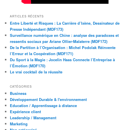
ARTICLES RÉCENTS
Entre Liberté et Risques : La Carrière d’Ixène, Dessinateur de
Presse Indépendant (MDF173)
Surveillance numérique en Chine : analyse des paradoxes et
ressentis sociaux par Ariane Ollier-Malaterre (MDF172)
De la Partition à l’Organisation : Michel Podolak Réinvente
l’Erreur et la Coopération (MDF171)
Du Sport à la Magie : Jocelin Haas Connecte l’Entreprise à
l’Émotion (MDF170)
Le vrai cocktail de la réussite
CATÉGORIES
Business
Développement Durable & l'environnement
Education / Apprentissage à distance
Expérience client
Leadership / Management
Marketing
Non catégorizé