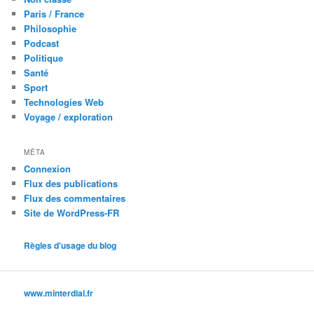
Paris / France
Philosophie
Podcast
Politique
Santé
Sport
Technologies Web
Voyage / exploration
MÉTA
Connexion
Flux des publications
Flux des commentaires
Site de WordPress-FR
Règles d'usage du blog
www.minterdial.fr