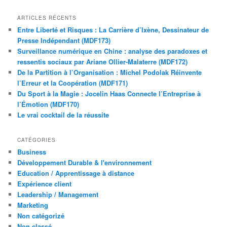
ARTICLES RÉCENTS
Entre Liberté et Risques : La Carrière d’Ixène, Dessinateur de
Presse Indépendant (MDF173)
Surveillance numérique en Chine : analyse des paradoxes et
ressentis sociaux par Ariane Ollier-Malaterre (MDF172)
De la Partition à l’Organisation : Michel Podolak Réinvente
l’Erreur et la Coopération (MDF171)
Du Sport à la Magie : Jocelin Haas Connecte l’Entreprise à
l’Émotion (MDF170)
Le vrai cocktail de la réussite
CATÉGORIES
Business
Développement Durable & l'environnement
Education / Apprentissage à distance
Expérience client
Leadership / Management
Marketing
Non catégorizé
Non classé