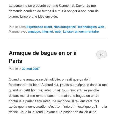
La personne se présente comme Cannon B. Davis. Je me
demande combien de temps il a mis à songer à son nom de
plume. Encore une idée envolée.
Publié dans
Expérience client
,
Non catégorizé
,
Technologies Web
|
Marqué avec
arnaque
,
internet
,
web
|
Laisser un commentaire
Arnaque de bague en or à
10
Paris
Publié le
30 mai 2007
Quand une arnaque se démultiplie, on sait que ça doit
fonctionner très bien! Aujourd’hui, j’étais au téléphone dans la rue
quand un petit homme, avec un air tout innocent, se penche
devant moi et me remets dans ma main une bague en or. Je
continue à parler sans rater une seconde. Il revient vers moi
après que la conversation s’est terminée et m’explique qu’il me la
donne. Je le lui ai rendu, ayant eu à passer en italien (il ne