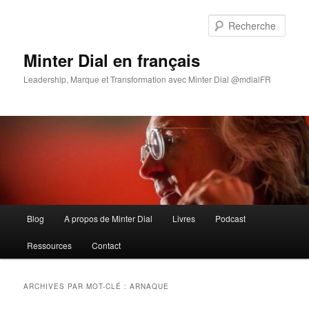
Aller
Aller
au
au
Rech
contenu
contenu
principal
secondaire
Minter Dial en français
Leadership, Marque et Transformation avec Minter Dial @mdialFR
Menu
Blog
A propos de Minter Dial
Livres
Podcast
principal
Ressources
Contact
ARCHIVES PAR MOT-CLÉ :
ARNAQUE