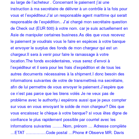
au large de l’acheteur . Concernant le paiement j’ai une
instruction à ma secrétaire de délivrer à un contrôle à la fois pour
vous et l’expéditeur.J’ai un responsable agent maritime qui serait
responsable de l’expédition.. J’ai chargé mon secrétaire question
de Check out (EUR 500) à votre nom. car je suis actuellement en
Asie de manipuler certaines business.As dès que vous recevez
le paiement je voudrais vous le faire en espèces à votre banque
et envoyer le surplus des fonds de mon chargeur qui est un
chargeur.Il sera à venir pour faire le ramassage à votre
location.The fonds excédentaires, vous serez d’envoi à
l’expéditeur et il sera pour les frais d’expédition et de tous les
autres documents nécessaires à la shipment.I donc besoin des
informations suivantes de votre de transmettreà ma secrétaire,
afin de lui permettre de vous envoyer le paiement.J’espère que
ce n’est pas parce que les biens volés Je ne veux pas de
problème avec le authority.i espérons aussi que je peux compter
sur vous en vous envoyant le solde de mon chargeur? Dès que
vous encaissez le chèque à votre banque? si vous êtes digne de
confiance le plus rapidement possible par courriel avec les
informations suivantes ……..Nom, prénom … Adresse complète
…ETAT ……………Code postal …Phone # Observe MR. Davis