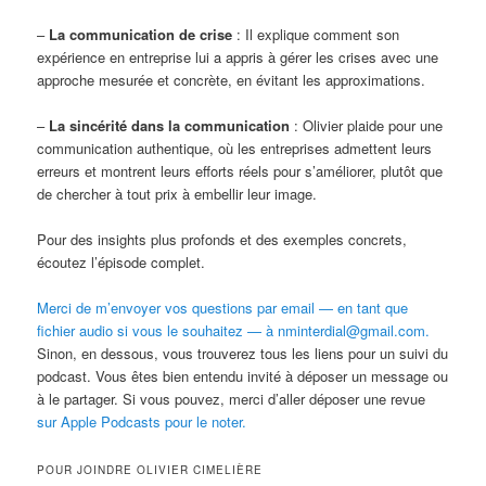
–
La communication de crise
: Il explique comment son
expérience en entreprise lui a appris à gérer les crises avec une
approche mesurée et concrète, en évitant les approximations.
–
La sincérité dans la communication
: Olivier plaide pour une
communication authentique, où les entreprises admettent leurs
erreurs et montrent leurs efforts réels pour s’améliorer, plutôt que
de chercher à tout prix à embellir leur image.
Pour des insights plus profonds et des exemples concrets,
écoutez l’épisode complet.
Merci de m’envoyer vos questions par email — en tant que
fichier audio si vous le souhaitez — à nminterdial@gmail.com.
Sinon, en dessous, vous trouverez tous les liens pour un suivi du
podcast. Vous êtes bien entendu invité à déposer un message ou
à le partager. Si vous pouvez, merci d’aller déposer une revue
sur Apple Podcasts pour le noter.
POUR JOINDRE OLIVIER CIMELIÈRE