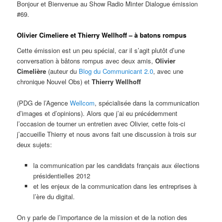
Bonjour et Bienvenue au Show Radio Minter Dialogue émission
#69.
Olivier Cimeliere et Thierry Wellhoff – à batons rompus
Cette émission est un peu spécial, car il s’agit plutôt d’une
conversation à bâtons rompus avec deux amis,
Olivier
Cimelière
(auteur du
Blog du Communicant 2.0
, avec une
chronique Nouvel Obs) et
Thierry Wellhoff
(PDG de l’Agence
Wellcom
, spécialisée dans la communication
d’images et d’opinions). Alors que j’ai eu précédemment
l’occasion de tourner un entretien avec Olivier, cette fois-ci
j’accueille Thierry et nous avons fait une discussion à trois sur
deux sujets:
la communication par les candidats français aux élections
présidentielles 2012
et les enjeux de la communication dans les entreprises à
l’ère du digital.
On y parle de l’importance de la mission et de la notion des