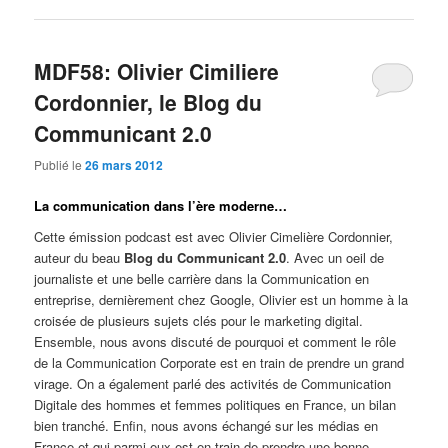
MDF58: Olivier Cimiliere
Cordonnier, le Blog du
Communicant 2.0
Publié le
26 mars 2012
La communication dans l’ère moderne…
Cette émission podcast est avec Olivier Cimelière Cordonnier,
auteur du beau
Blog du Communicant 2.0
. Avec un oeil de
journaliste et une belle carrière dans la Communication en
entreprise, dernièrement chez Google, Olivier est un homme à la
croisée de plusieurs sujets clés pour le marketing digital.
Ensemble, nous avons discuté de pourquoi et comment le rôle
de la Communication Corporate est en train de prendre un grand
virage. On a également parlé des activités de Communication
Digitale des hommes et femmes politiques en France, un bilan
bien tranché. Enfin, nous avons échangé sur les médias en
France et qui parmi eux est en train de prendre une bonne