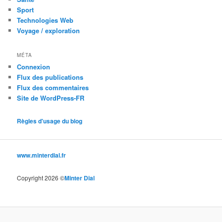
Sport
Technologies Web
Voyage / exploration
MÉTA
Connexion
Flux des publications
Flux des commentaires
Site de WordPress-FR
Règles d'usage du blog
www.minterdial.fr
Copyright 2026 ©
Minter Dial