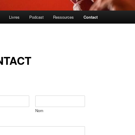
Livres
Podcast
Ressources
Contact
NTACT
Nom