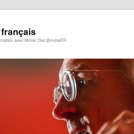
 français
rmation avec Minter Dial @mdialFR