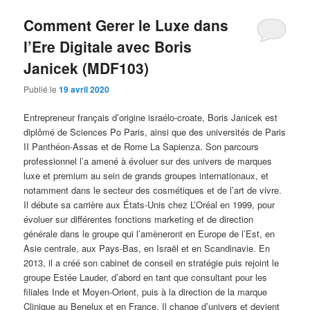
Comment Gerer le Luxe dans
l’Ere Digitale avec Boris
Janicek (MDF103)
Publié le
19 avril 2020
Entrepreneur français d’origine israélo-croate, Boris Janicek est
diplômé de Sciences Po Paris, ainsi que des universités de Paris
II Panthéon-Assas et de Rome La Sapienza. Son parcours
professionnel l’a amené à évoluer sur des univers de marques
luxe et premium au sein de grands groupes internationaux, et
notamment dans le secteur des cosmétiques et de l’art de vivre.
Il débute sa carrière aux États-Unis chez L’Oréal en 1999, pour
évoluer sur différentes fonctions marketing et de direction
générale dans le groupe qui l’amèneront en Europe de l’Est, en
Asie centrale, aux Pays-Bas, en Israël et en Scandinavie. En
2013, il a créé son cabinet de conseil en stratégie puis rejoint le
groupe Estée Lauder, d’abord en tant que consultant pour les
filiales Inde et Moyen-Orient, puis à la direction de la marque
Clinique au Benelux et en France. Il change d’univers et devient