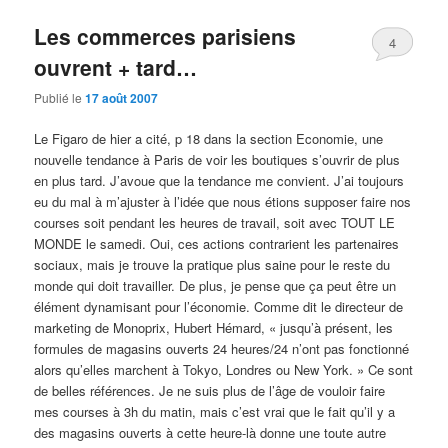
Les commerces parisiens
4
ouvrent + tard…
Publié le
17 août 2007
Le Figaro de hier a cité, p 18 dans la section Economie, une
nouvelle tendance à Paris de voir les boutiques s’ouvrir de plus
en plus tard. J’avoue que la tendance me convient. J’ai toujours
eu du mal à m’ajuster à l’idée que nous étions supposer faire nos
courses soit pendant les heures de travail, soit avec TOUT LE
MONDE le samedi. Oui, ces actions contrarient les partenaires
sociaux, mais je trouve la pratique plus saine pour le reste du
monde qui doit travailler. De plus, je pense que ça peut être un
élément dynamisant pour l’économie. Comme dit le directeur de
marketing de Monoprix, Hubert Hémard, « jusqu’à présent, les
formules de magasins ouverts 24 heures/24 n’ont pas fonctionné
alors qu’elles marchent à Tokyo, Londres ou New York. » Ce sont
de belles références. Je ne suis plus de l’âge de vouloir faire
mes courses à 3h du matin, mais c’est vrai que le fait qu’il y a
des magasins ouverts à cette heure-là donne une toute autre