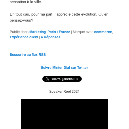
sensation à la ville.
En tout cas, pour ma part, j’apprécie cette évolution. Qu’en
pensez-vous?
Publié dans
Marketing
,
Paris / France
|
Marqué avec
commerce
,
Expérience client
|
4
Réponses
Souscrire au flux RSS
Suivre Minter Dial sur Twitter
Speaker Reel 2021