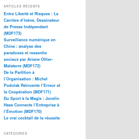
ARTICLES RÉCENTS
Entre Liberté et Risques : La
Carrière d’Ixène, Dessinateur
de Presse Indépendant
(MDF173)
Surveillance numérique en
Chine : analyse des
paradoxes et ressentis
sociaux par Ariane Ollier-
Malaterre (MDF172)
De la Partition à
l’Organisation : Michel
Podolak Réinvente l’Erreur et
la Coopération (MDF171)
Du Sport à la Magie : Jocelin
Haas Connecte l’Entreprise à
l’Émotion (MDF170)
Le vrai cocktail de la réussite
CATÉGORIES