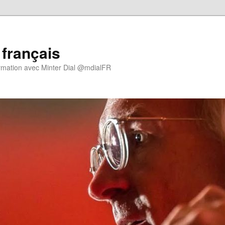
 français
rmation avec Minter Dial @mdialFR