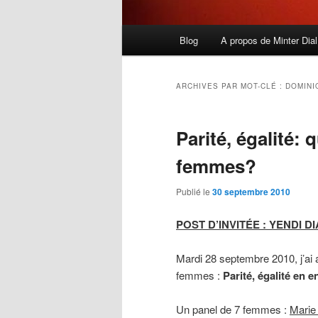
Menu
Blog
A propos de Minter Dial
principal
ARCHIVES PAR MOT-CLÉ :
DOMINI
Parité, égalité:
femmes?
Publié le
30 septembre 2010
POST D’INVITÉE : YENDI DI
Mardi 28 septembre 2010, j’ai 
femmes :
Parité, égalité en 
Un panel de 7 femmes :
Marie