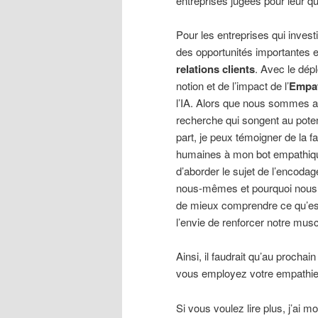
entreprises jugées pour leur qua
Pour les entreprises qui investis
des opportunités importantes 
relations clients
. Avec le dépl
notion et de l’impact de l’
Empath
l’IA. Alors que nous sommes au 
recherche qui songent au pote
part, je peux témoigner de la f
humaines à mon bot empathique 
d’aborder le sujet de l’encoda
nous-mêmes et pourquoi nous 
de mieux comprendre ce qu’est
l’envie de renforcer notre mus
Ainsi, il faudrait qu’au prochai
vous employez votre empathie 
Si vous voulez lire plus, j’ai mo