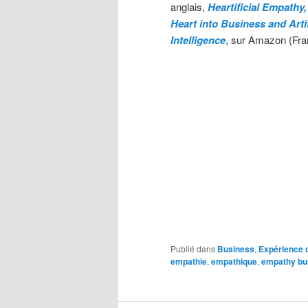
anglais,
Heartificial Empathy,
Heart into Business and Artif
Intelligence
, sur Amazon (Fra
Publié dans
Business
,
Expérience c
empathie
,
empathique
,
empathy bu