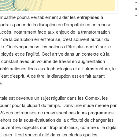
empathie pourra véritablement aider les entreprises à
oudrais parler de la disruption de l’empathie en entreprise
uccès, notamment face aux enjeux de la transformation
r de la disruption en entreprise, c’est souvent autour du
ale. On évoque aussi les notions d’être plus centré sur le
loyés et de l’agilité. Ceci arrive dans un contexte où la
constant avec un volume de travail en augmentation
oblématiques liées aux technologies et à l’infrastructure, le
état d’esprit. A ce titre, la disruption est en fait autant
e.
itale est devenue un sujet régulier dans les Comex, les
uent pour la plupart du temps. Dans une étude menée par
 84% des entreprises ne réussissent pas leurs programmes
dehors de la sous-évaluation de la difficulté de changer les
uvent les objectifs sont trop ambitieux, comme si le digital
illeurs, il est souvent cité dans les études que les