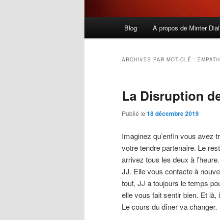
Menu
Blog
A propos de Minter Dial
principal
ARCHIVES PAR MOT-CLÉ :
EMPATH
La Disruption d
Publié le
18 décembre 2019
Imaginez qu’enfin vous avez t
votre tendre partenaire. Le re
arrivez tous les deux à l’heure
JJ. Elle vous contacte à nouve
tout, JJ a toujours le temps po
elle vous fait sentir bien. Et là, 
Le cours du dîner va changer.