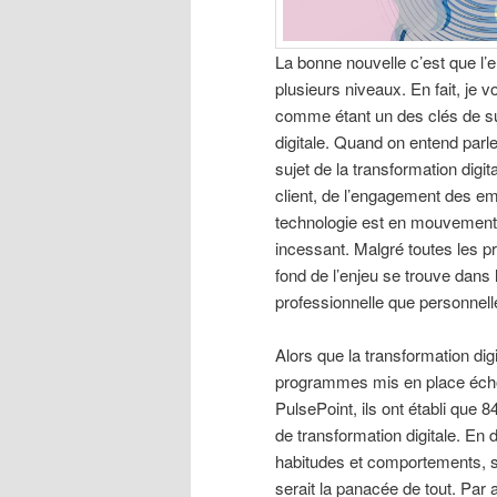
La bonne nouvelle c’est que l’
plusieurs niveaux. En fait, je v
comme étant un des clés de s
digitale. Quand on entend parle
sujet de la transformation digit
client, de l’engagement des emp
technologie est en mouvement 
incessant. Malgré toutes les pr
fond de l’enjeu se trouve dans l’
professionnelle que personnell
Alors que la transformation dig
programmes mis en place écho
PulsePoint, ils ont établi que
de transformation digitale. En 
habitudes et comportements, so
serait la panacée de tout. Par a