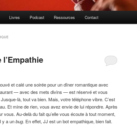
Livres
Podcast
Ressources
Contact
IQUE
e l’Empathie
rouvé et calé une soirée pour un dîner romantique avec
staurant — avec des mets divins — est réservé et vous
. Jusque-là, tout va bien. Mais, votre téléphone vibre. C’est
au. Et mine de rien, vous avez envie de lui répondre. Après
ur vous. Au-delà du fait qu’elle vous écoute à tout moment,
il y a un
bug
. En effet, JJ est un bot empathique, bien fait.