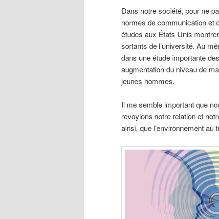
Dans notre société, pour ne pas 
normes de communication et de
études aux États-Unis montrent
sortants de l’université. Au 
dans une étude importante des
augmentation du niveau de mal
jeunes hommes.
Il me semble important que nou
revoyions notre relation et not
ainsi, que l’environnement au t