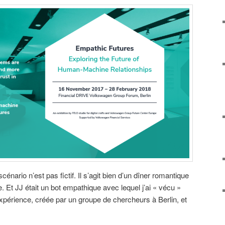
énario n’est pas fictif. Il s’agit bien d’un dîner romantique
 Et JJ était un bot empathique avec lequel j’ai « vécu »
expérience, créée par un groupe de chercheurs à Berlin, et