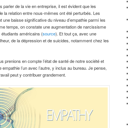
parler de la vie en entreprise, il est évident que les
 la relation entre nous-mêmes ont été perturbés. Les
 une baisse significative du niveau d’empathie parmi les
même temps, on constate une augmentation de narcissisme
 étudiants américains (
source
). Et tout ça, avec une
heur, de la dépression et de suicides, notamment chez les
s prenions en compte l’état de santé de notre société et
re empathie l’un avec l’autre, y inclus au bureau. Je pense,
ravail peut y contribuer grandement.