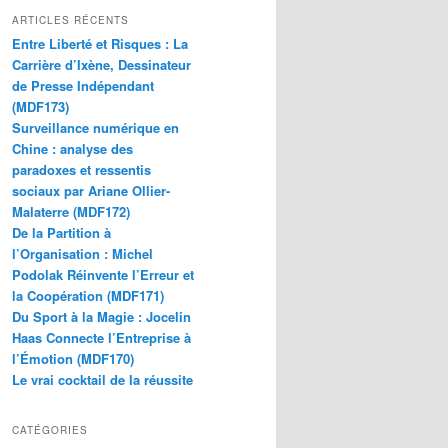
ARTICLES RÉCENTS
Entre Liberté et Risques : La
Carrière d’Ixène, Dessinateur
de Presse Indépendant
(MDF173)
Surveillance numérique en
Chine : analyse des
paradoxes et ressentis
sociaux par Ariane Ollier-
Malaterre (MDF172)
De la Partition à
l’Organisation : Michel
Podolak Réinvente l’Erreur et
la Coopération (MDF171)
Du Sport à la Magie : Jocelin
Haas Connecte l’Entreprise à
l’Émotion (MDF170)
Le vrai cocktail de la réussite
CATÉGORIES