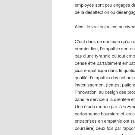
employés sont peu engagés dans
de la désaffection ou déseng
Ainsi, le vrai enjeu est au nivea
C’est dans ce contexte qu’on c
premier lieu, l’empathie sert 
pas d’une tyrannie où tout empl
censé être parfaitement empat
plus
empathique dans le quotidi
qualité d’empathie devient aujo
investissement (temps, patience
l’innovation, au design des pr
dans le service à la clientèle 
Une étude menée par
The Emp
performance boursière et les e
entreprises en empathie ont su
boursière) deux fois par rappo