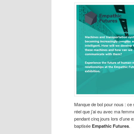
Manque de bol pour nous : ce sc
réel que j’ai eu avec ma femme.
pendant cinq jours lors d’une 
baptisée
Empathic Futures
.