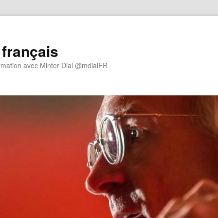
 français
rmation avec Minter Dial @mdialFR