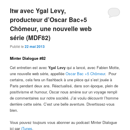
Itw avec Ygal Levy,
producteur d’Oscar Bac+5
Chômeur, une nouvelle web
série (MDF82)
Publié le
22 mai 2013
Minter Dialogue #82
Cet entretien est avec
Ygal Levy
qui a lancé, avec Fabien Motte,
une nouvelle web série, appellée
Oscar Bac +5 Chômeur
. Pour
certains, cela fera un flashback à une pièce qui s’est jouée à
Paris pendant deux ans. Réactualisé, dans son époque, plein de
positivisme et humour, Oscar nous amène sur un voyage rempli
de commentaires sur notre société. J’ai voulu découvrir l’homme
derrière cette série. C’est une belle aventure. Divertissez-vous
bien.
Vous pouvez toujours vous abonner au podcast Minter Dialogue
ici par
iTunes
.