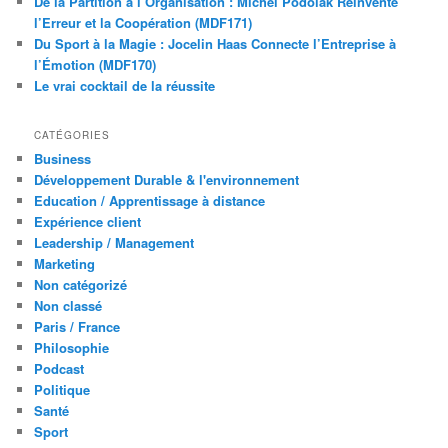
De la Partition à l’Organisation : Michel Podolak Réinvente
l’Erreur et la Coopération (MDF171)
Du Sport à la Magie : Jocelin Haas Connecte l’Entreprise à
l’Émotion (MDF170)
Le vrai cocktail de la réussite
CATÉGORIES
Business
Développement Durable & l'environnement
Education / Apprentissage à distance
Expérience client
Leadership / Management
Marketing
Non catégorizé
Non classé
Paris / France
Philosophie
Podcast
Politique
Santé
Sport