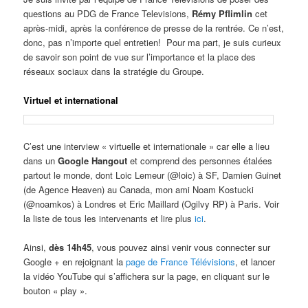
questions au PDG de France Televisions,
Rémy Pflimlin
cet
après-midi, après la conférence de presse de la rentrée. Ce n’est,
donc, pas n’importe quel entretien! Pour ma part, je suis curieux
de savoir son point de vue sur l’importance et la place des
réseaux sociaux dans la stratégie du Groupe.
Virtuel et international
C’est une interview « virtuelle et internationale » car elle a lieu
dans un
Google Hangout
et comprend des personnes étalées
partout le monde, dont Loic Lemeur (@loic) à SF, Damien Guinet
(de Agence Heaven) au Canada, mon ami Noam Kostucki
(@noamkos) à Londres et Eric Maillard (Ogilvy RP) à Paris. Voir
la liste de tous les intervenants et lire plus
ici
.
Ainsi,
dès 14h45
, vous pouvez ainsi venir vous connecter sur
Google + en rejoignant la
page de France Télévisions
, et lancer
la vidéo YouTube qui s’affichera sur la page, en cliquant sur le
bouton « play ».