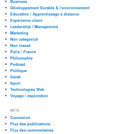
Business
Développement Durable & l'environnement
Education / Apprentissage à distance
Expérience client
Leadership / Management
Marketing
Non catégorizé
Non classé
Paris / France
Philosophie
Podcast
Politique
Santé
Sport
Technologies Web
Voyage / exploration
MÉTA
Connexion
Flux des publications
Flux des commentaires