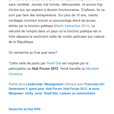
sans candidat. Jeunes mal formés, déboussolés, et encore trop
d’entre eux qui aspirent à devenir fonctionnaires. D’ailleurs, ils ne
sont pas fans des entrepreneurs. Sur plus de 10 ans, maints
sondages montrent encore un pourcentage élevé de jeunes
attirés par la fonction publique (
Harris Interactive 2011
). La
sécurité de l’emploi dans un pays où la fonction publique est si
forte dépasse le sentiment noble de vouloir participer aux valeurs
de la République.
On recherche au final quel sens?
*Cette série de posts par
Yendi Dial
est inspirée par la
participation au
Hub Forum 2012
. Yendi travaille au
Myndset
Company
Publié dans
Leadership / Management
|
Marqué avec
Francoise Gri
,
Generation Y
,
guest post
,
Hub Forum
,
Hub Forum 2012
,
le sens
,
Manpower
,
melty
,
sens
,
Yendi Dial
|
Laisser un commentaire
Souscrire au flux RSS