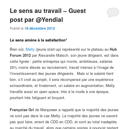
Le sens au travail – Guest
post par @Yendial
Publié le
18 décembre 2012
Le sens amène à la satisfaction*
Bien sûr,
Melty
(jeune start-up) représenté sur le plateau au
Hub
Forum 2012
par Alexandre Malsch, son jeune dirigeant, est dans
cette lignée : petite entreprise qui monte, ambitieuse, salaires
25% moins élevés au recrutement, travail intense à l’image de
l’investissement des jeunes dirigeants. Mais si le salarié tient
bon, s’il croit au projet, il sera récompensé par une expérience
extraordinaire, et finalement, un salaire en augmentation. Melty
travaille aussi en
open space
, très à la mode à une époque,
pourtant très fatiguant et bruyant.
Françoise Gri
de Manpower a rappelé que la majorité des jeunes
ne sont pas dans le cas Melty. La majorité des jeunes ne savent
pas quoi faire, errent de CDD en CDD, et sont au total inadaptés
au marché du travail, alors que certains postes à pourvoir restent