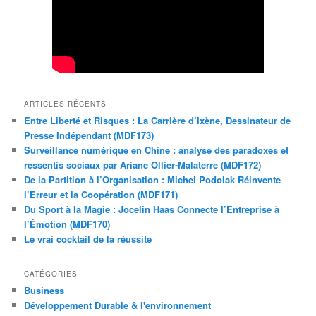
ARTICLES RÉCENTS
Entre Liberté et Risques : La Carrière d’Ixène, Dessinateur de
Presse Indépendant (MDF173)
Surveillance numérique en Chine : analyse des paradoxes et
ressentis sociaux par Ariane Ollier-Malaterre (MDF172)
De la Partition à l’Organisation : Michel Podolak Réinvente
l’Erreur et la Coopération (MDF171)
Du Sport à la Magie : Jocelin Haas Connecte l’Entreprise à
l’Émotion (MDF170)
Le vrai cocktail de la réussite
CATÉGORIES
Business
Développement Durable & l'environnement