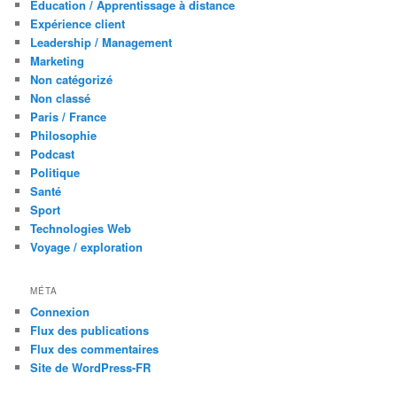
Education / Apprentissage à distance
Expérience client
Leadership / Management
Marketing
Non catégorizé
Non classé
Paris / France
Philosophie
Podcast
Politique
Santé
Sport
Technologies Web
Voyage / exploration
MÉTA
Connexion
Flux des publications
Flux des commentaires
Site de WordPress-FR