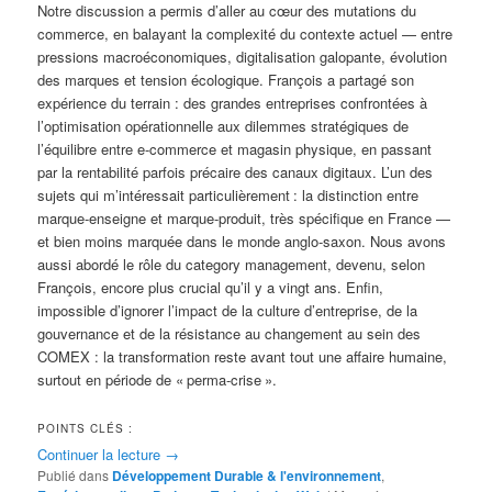
Notre discussion a permis d’aller au cœur des mutations du
commerce, en balayant la complexité du contexte actuel — entre
pressions macroéconomiques, digitalisation galopante, évolution
des marques et tension écologique. François a partagé son
expérience du terrain : des grandes entreprises confrontées à
l’optimisation opérationnelle aux dilemmes stratégiques de
l’équilibre entre e-commerce et magasin physique, en passant
par la rentabilité parfois précaire des canaux digitaux. L’un des
sujets qui m’intéressait particulièrement : la distinction entre
marque-enseigne et marque-produit, très spécifique en France —
et bien moins marquée dans le monde anglo-saxon. Nous avons
aussi abordé le rôle du category management, devenu, selon
François, encore plus crucial qu’il y a vingt ans. Enfin,
impossible d’ignorer l’impact de la culture d’entreprise, de la
gouvernance et de la résistance au changement au sein des
COMEX : la transformation reste avant tout une affaire humaine,
surtout en période de « perma-crise ».
POINTS CLÉS :
Continuer la lecture
→
Publié dans
Développement Durable & l'environnement
,