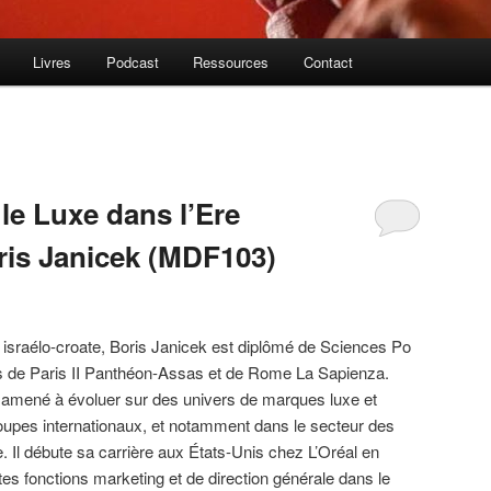
Livres
Podcast
Ressources
Contact
e Luxe dans l’Ere
oris Janicek (MDF103)
e israélo-croate, Boris Janicek est diplômé de Sciences Po
tés de Paris II Panthéon-Assas et de Rome La Sapienza.
a amené à évoluer sur des univers de marques luxe et
upes internationaux, et notamment dans le secteur des
e. Il débute sa carrière aux États-Unis chez L’Oréal en
tes fonctions marketing et de direction générale dans le