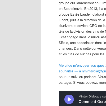
groupe qui l’amèneront en Euro
en Scandinavie. En 2013, il a c
groupe Estée Lauder, d’abord en
Orient, puis à la direction de 
d’univers et devient CEO de la
tête de la division des vins de
il est engagé dans le milieu as
Siècle, une association dont l’o
chances. Dans cette conversati
et les clés de succès pour les
Merci de m’envoyer vos questio
souhaitez — à nminterdial@gm
pour un suivi du podcast. Vous
partager. Si vous pouvez, merc