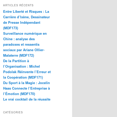
ARTICLES RÉCENTS
Entre Liberté et Risques : La
Carrière d’Ixène, Dessinateur
de Presse Indépendant
(MDF173)
Surveillance numérique en
Chine : analyse des
paradoxes et ressentis
sociaux par Ariane Ollier-
Malaterre (MDF172)
De la Partition à
l’Organisation : Michel
Podolak Réinvente l’Erreur et
la Coopération (MDF171)
Du Sport à la Magie : Jocelin
Haas Connecte l’Entreprise à
l’Émotion (MDF170)
Le vrai cocktail de la réussite
CATÉGORIES