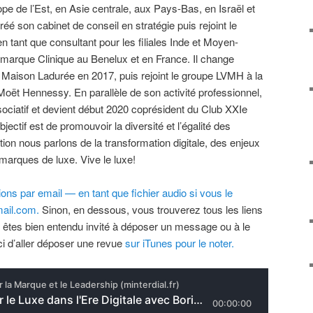
pe de l’Est, en Asie centrale, aux Pays-Bas, en Israël et
réé son cabinet de conseil en stratégie puis rejoint le
 tant que consultant pour les filiales Inde et Moyen-
la marque Clinique au Benelux et en France. Il change
 Maison Ladurée en 2017, puis rejoint le groupe LVMH à la
 Moët Hennessy. En parallèle de son activité professionnel,
sociatif et devient début 2020 coprésident du Club XXIe
bjectif est de promouvoir la diversité et l’égalité des
on nous parlons de la transformation digitale, des enjeux
 marques de luxe. Vive le luxe!
ns par email — en tant que fichier audio si vous le
ail.com.
Sinon, en dessous, vous trouverez tous les liens
 êtes bien entendu invité à déposer un message ou à le
i d’aller déposer une revue
sur iTunes pour le noter.