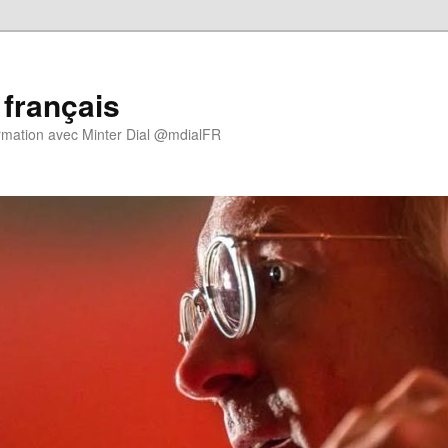
 français
rmation avec Minter Dial @mdialFR