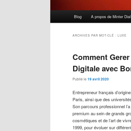
Menu
Blog
A propos de Minter Dial
principal
ARCHIVES PAR MOT-CLÉ :
LUXE
Comment Gerer l
Digitale avec B
Publié le
19 avril 2020
Entrepreneur français d’origin
Paris, ainsi que des universi
Son parcours professionnel l’
premium au sein de grands gro
cosmétiques et de l’art de vivr
1999, pour évoluer sur différen