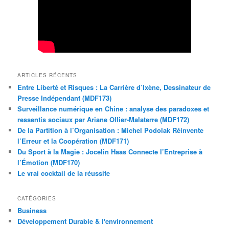
ARTICLES RÉCENTS
Entre Liberté et Risques : La Carrière d’Ixène, Dessinateur de
Presse Indépendant (MDF173)
Surveillance numérique en Chine : analyse des paradoxes et
ressentis sociaux par Ariane Ollier-Malaterre (MDF172)
De la Partition à l’Organisation : Michel Podolak Réinvente
l’Erreur et la Coopération (MDF171)
Du Sport à la Magie : Jocelin Haas Connecte l’Entreprise à
l’Émotion (MDF170)
Le vrai cocktail de la réussite
CATÉGORIES
Business
Développement Durable & l'environnement