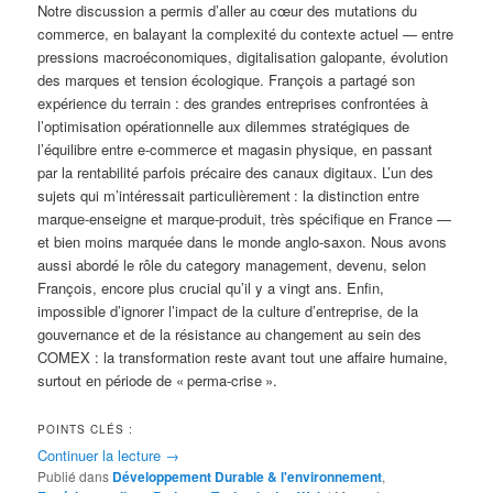
Notre discussion a permis d’aller au cœur des mutations du
commerce, en balayant la complexité du contexte actuel — entre
pressions macroéconomiques, digitalisation galopante, évolution
des marques et tension écologique. François a partagé son
expérience du terrain : des grandes entreprises confrontées à
l’optimisation opérationnelle aux dilemmes stratégiques de
l’équilibre entre e-commerce et magasin physique, en passant
par la rentabilité parfois précaire des canaux digitaux. L’un des
sujets qui m’intéressait particulièrement : la distinction entre
marque-enseigne et marque-produit, très spécifique en France —
et bien moins marquée dans le monde anglo-saxon. Nous avons
aussi abordé le rôle du category management, devenu, selon
François, encore plus crucial qu’il y a vingt ans. Enfin,
impossible d’ignorer l’impact de la culture d’entreprise, de la
gouvernance et de la résistance au changement au sein des
COMEX : la transformation reste avant tout une affaire humaine,
surtout en période de « perma-crise ».
POINTS CLÉS :
Continuer la lecture
→
Publié dans
Développement Durable & l'environnement
,