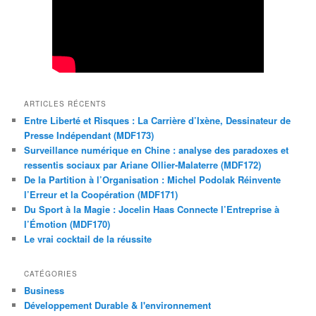
ARTICLES RÉCENTS
Entre Liberté et Risques : La Carrière d’Ixène, Dessinateur de
Presse Indépendant (MDF173)
Surveillance numérique en Chine : analyse des paradoxes et
ressentis sociaux par Ariane Ollier-Malaterre (MDF172)
De la Partition à l’Organisation : Michel Podolak Réinvente
l’Erreur et la Coopération (MDF171)
Du Sport à la Magie : Jocelin Haas Connecte l’Entreprise à
l’Émotion (MDF170)
Le vrai cocktail de la réussite
CATÉGORIES
Business
Développement Durable & l'environnement