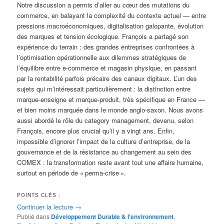
Notre discussion a permis d’aller au cœur des mutations du
commerce, en balayant la complexité du contexte actuel — entre
pressions macroéconomiques, digitalisation galopante, évolution
des marques et tension écologique. François a partagé son
expérience du terrain : des grandes entreprises confrontées à
l’optimisation opérationnelle aux dilemmes stratégiques de
l’équilibre entre e-commerce et magasin physique, en passant
par la rentabilité parfois précaire des canaux digitaux. L’un des
sujets qui m’intéressait particulièrement : la distinction entre
marque-enseigne et marque-produit, très spécifique en France —
et bien moins marquée dans le monde anglo-saxon. Nous avons
aussi abordé le rôle du category management, devenu, selon
François, encore plus crucial qu’il y a vingt ans. Enfin,
impossible d’ignorer l’impact de la culture d’entreprise, de la
gouvernance et de la résistance au changement au sein des
COMEX : la transformation reste avant tout une affaire humaine,
surtout en période de « perma-crise ».
POINTS CLÉS :
Continuer la lecture
→
Publié dans
Développement Durable & l'environnement
,