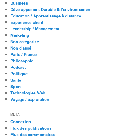
Business
Développement Durable & l'environnement
Education / Apprentissage à distance
Expérience client
Leadership / Management
Marketing
Non catégorizé
Non classé
Paris / France
Philosophie
Podcast
Politique
Santé
Sport
Technologies Web
Voyage / exploration
MÉTA
Connexion
Flux des publications
Flux des commentaires