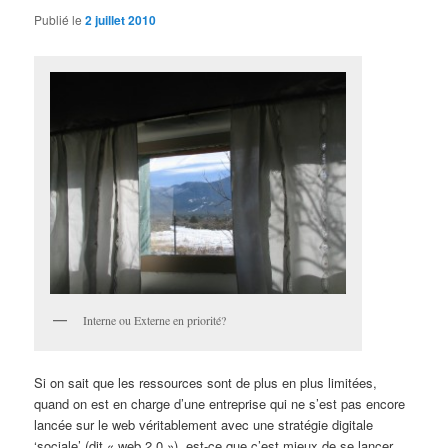
Publié le
2 juillet 2010
Interne ou Externe en priorité?
Si on sait que les ressources sont de plus en plus limitées,
quand on est en charge d’une entreprise qui ne s’est pas encore
lancée sur le web véritablement avec une stratégie digitale
‘sociale’ (dit « web 2.0 »), est-ce que c’est mieux de se lancer