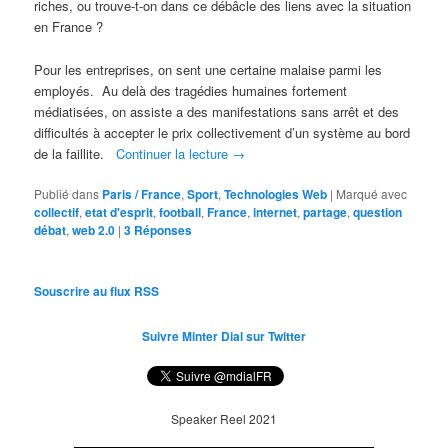
riches, ou trouve-t-on dans ce débâcle des liens avec la situation
en France ?
Pour les entreprises, on sent une certaine malaise parmi les
employés. Au delà des tragédies humaines fortement
médiatisées, on assiste a des manifestations sans arrêt et des
difficultés à accepter le prix collectivement d’un système au bord
de la faillite.
Continuer la lecture
→
Publié dans
Paris / France
,
Sport
,
Technologies Web
|
Marqué avec
collectif
,
etat d'esprit
,
football
,
France
,
internet
,
partage
,
question
débat
,
web 2.0
|
3
Réponses
Souscrire au flux RSS
Suivre Minter Dial sur Twitter
Speaker Reel 2021