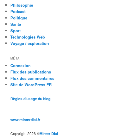
Philosophie
Podcast
Politique
Santé
Sport
Technologies Web
Voyage / exploration
MÉTA
Connexion
Flux des publications
Flux des commentaires
Site de WordPress-FR
Règles d'usage du blog
www.minterdial.fr
Copyright 2026 ©
Minter Dial