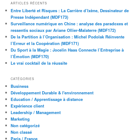
ARTICLES RÉCENTS
Entre Liberté et Risques : La Carrière d’Ixène, Dessinateur de
Presse Indépendant (MDF173)
Surveillance numérique en Chine : analyse des paradoxes et
ressentis sociaux par Ariane Ollier-Malaterre (MDF172)
De la Partition à l’Organisation : Michel Podolak Réinvente
l’Erreur et la Coopération (MDF171)
Du Sport à la Magie : Jocelin Haas Connecte l’Entreprise à
l’Émotion (MDF170)
Le vrai cocktail de la réussite
CATÉGORIES
Business
Développement Durable & l'environnement
Education / Apprentissage à distance
Expérience client
Leadership / Management
Marketing
Non catégorizé
Non classé
Paris / France