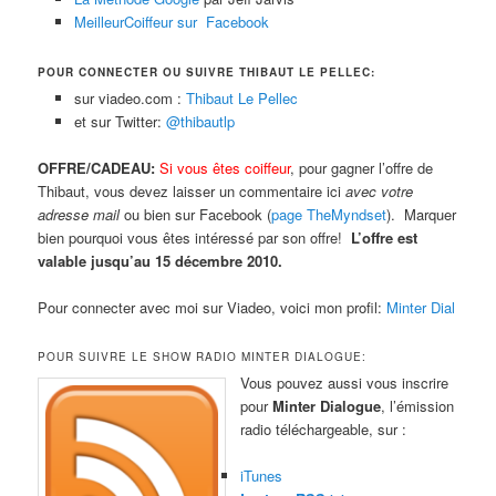
MeilleurCoiffeur sur Facebook
POUR CONNECTER OU SUIVRE THIBAUT LE PELLEC:
sur viadeo.com :
Thibaut Le Pellec
et sur Twitter:
@thibautlp
OFFRE/CADEAU:
Si vous êtes coiffeur
, pour gagner l’offre de
Thibaut, vous devez laisser un commentaire ici
avec votre
adresse mail
ou bien sur Facebook (
page TheMyndset
). Marquer
bien pourquoi vous êtes intéressé par son offre!
L’offre est
valable jusqu’au 15 décembre 2010.
Pour connecter avec moi sur Viadeo, voici mon profil:
Minter Dial
POUR SUIVRE LE SHOW RADIO MINTER DIALOGUE:
Vous pouvez aussi vous inscrire
pour
Minter Dialogue
, l’émission
radio téléchargeable, sur :
iTunes