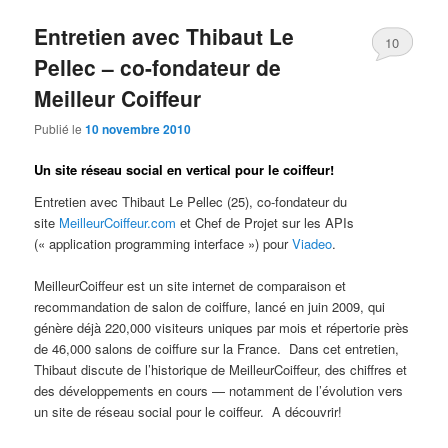
Entretien avec Thibaut Le
10
Pellec – co-fondateur de
Meilleur Coiffeur
Publié le
10 novembre 2010
Un site réseau social en vertical pour le coiffeur!
Entretien avec Thibaut Le Pellec (25), co-fondateur du
site
MeilleurCoiffeur.com
et Chef de Projet sur les APIs
(« application programming interface ») pour
Viadeo
.
MeilleurCoiffeur est un site internet de comparaison et
recommandation de salon de coiffure, lancé en juin 2009, qui
génère déjà 220,000 visiteurs uniques par mois et répertorie près
de 46,000 salons de coiffure sur la France. Dans cet entretien,
Thibaut discute de l’historique de MeilleurCoiffeur, des chiffres et
des développements en cours — notamment de l’évolution vers
un site de réseau social pour le coiffeur. A découvrir!