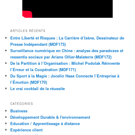
ARTICLES RÉCENTS
Entre Liberté et Risques : La Carrière d’Ixène, Dessinateur de
Presse Indépendant (MDF173)
Surveillance numérique en Chine : analyse des paradoxes et
ressentis sociaux par Ariane Ollier-Malaterre (MDF172)
De la Partition à l’Organisation : Michel Podolak Réinvente
l’Erreur et la Coopération (MDF171)
Du Sport à la Magie : Jocelin Haas Connecte l’Entreprise à
l’Émotion (MDF170)
Le vrai cocktail de la réussite
CATÉGORIES
Business
Développement Durable & l'environnement
Education / Apprentissage à distance
Expérience client