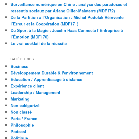
Surveillance numérique en Chine : analyse des paradoxes et
ressentis sociaux par Ariane Ollier-Malaterre (MDF172)
De la Partition à l’Organisation : Michel Podolak Réinvente
l’Erreur et la Coopération (MDF171)
Du Sport à la Magie : Jocelin Haas Connecte l’Entreprise à
l’Émotion (MDF170)
Le vrai cocktail de la réussite
CATÉGORIES
Business
Développement Durable & l'environnement
Education / Apprentissage à distance
Expérience client
Leadership / Management
Marketing
Non catégorizé
Non classé
Paris / France
Philosophie
Podcast
Politique