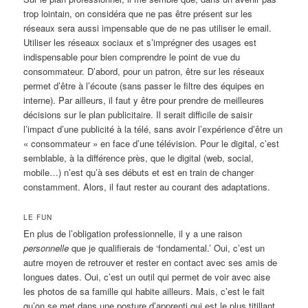
trop lointain, on considéra que ne pas être présent sur les
réseaux sera aussi impensable que de ne pas utiliser le email.
Utiliser les réseaux sociaux et s’imprégner des usages est
indispensable pour bien comprendre le point de vue du
consommateur. D’abord, pour un patron, être sur les réseaux
permet d’être à l’écoute (sans passer le filtre des équipes en
interne). Par ailleurs, il faut y être pour prendre de meilleures
décisions sur le plan publicitaire. Il serait difficile de saisir
l’impact d’une publicité à la télé, sans avoir l’expérience d’être un
« consommateur » en face d’une télévision. Pour le digital, c’est
semblable, à la différence près, que le digital (web, social,
mobile…) n’est qu’à ses débuts et est en train de changer
constamment. Alors, il faut rester au courant des adaptations.
LE FUN
En plus de l’obligation professionnelle, il y a une raison
personnelle
que je qualifierais de ‘fondamental.’ Oui, c’est un
autre moyen de retrouver et rester en contact avec ses amis de
longues dates. Oui, c’est un outil qui permet de voir avec aise
les photos de sa famille qui habite ailleurs. Mais, c’est le fait
qu’on se met dans une posture d’apprenti qui est le plus titillant.