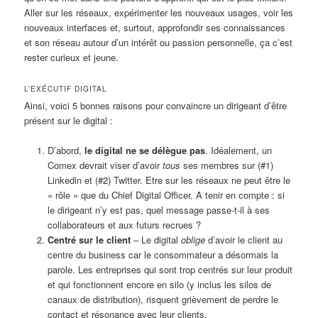
Aller sur les réseaux, expérimenter les nouveaux usages, voir les
nouveaux interfaces et, surtout, approfondir ses connaissances
et son réseau autour d’un intérêt ou passion personnelle, ça c’est
rester curieux et jeune.
L’EXÉCUTIF DIGITAL
Ainsi, voici 5 bonnes raisons pour convaincre un dirigeant d’être
présent sur le digital :
D’abord,
le digital ne se délègue pas
. Idéalement, un
Comex devrait viser d’avoir
tous
ses membres sur (#1)
Linkedin et (#2) Twitter. Etre sur les réseaux ne peut être le
« rôle » que du Chief Digital Officer. A tenir en compte : si
le dirigeant n’y est pas, quel message passe-t-il à ses
collaborateurs et aux futurs recrues ?
Centré sur le client
– Le digital
oblige
d’avoir le client au
centre du business car le consommateur a désormais la
parole. Les entreprises qui sont trop centrés sur leur produit
et qui fonctionnent encore en silo (y inclus les silos de
canaux de distribution), risquent grièvement de perdre le
contact et résonance avec leur clients.