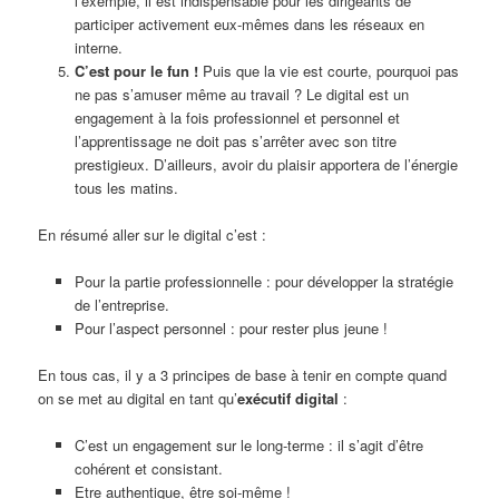
l’exemple, il est indispensable pour les dirigeants de
participer activement eux-mêmes dans les réseaux en
interne.
C’est pour le fun !
Puis que la vie est courte, pourquoi pas
ne pas s’amuser même au travail ? Le digital est un
engagement à la fois professionnel et personnel et
l’apprentissage ne doit pas s’arrêter avec son titre
prestigieux. D’ailleurs, avoir du plaisir apportera de l’énergie
tous les matins.
En résumé aller sur le digital c’est :
Pour la partie professionnelle : pour développer la stratégie
de l’entreprise.
Pour l’aspect personnel : pour rester plus jeune !
En tous cas, il y a 3 principes de base à tenir en compte quand
on se met au digital en tant qu’
exécutif digital
:
C’est un engagement sur le long-terme : il s’agit d’être
cohérent et consistant.
Etre authentique, être soi-même !