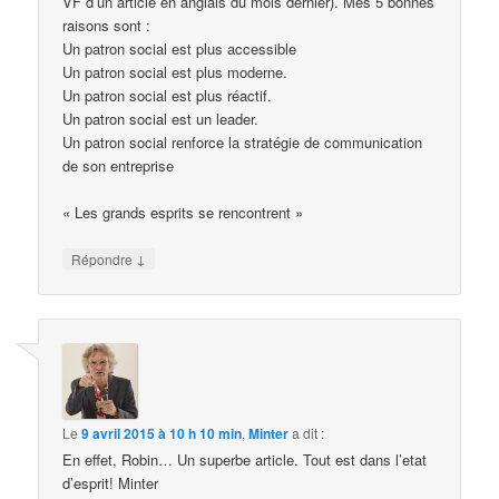
VF d’un article en anglais du mois dernier). Mes 5 bonnes
raisons sont :
Un patron social est plus accessible
Un patron social est plus moderne.
Un patron social est plus réactif.
Un patron social est un leader.
Un patron social renforce la stratégie de communication
de son entreprise
« Les grands esprits se rencontrent »
↓
Répondre
Le
9 avril 2015 à 10 h 10 min
,
Minter
a dit :
En effet, Robin… Un superbe article. Tout est dans l’etat
d’esprit! Minter