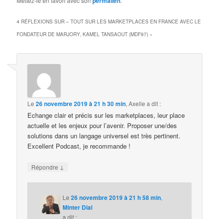
Mettez-le en favori avec son
permalien
.
4 RÉFLEXIONS SUR «
TOUT SUR LES MARKETPLACES EN FRANCE AVEC LE
FONDATEUR DE MARJORY, KAMEL TANSAOUT (MDF97)
»
Le
26 novembre 2019 à 21 h 30 min
,
Axelle
a dit :
Echange clair et précis sur les marketplaces, leur place
actuelle et les enjeux pour l’avenir. Proposer une/des
solutions dans un langage universel est très pertinent.
Excellent Podcast, je recommande !
↓
Répondre
Le
26 novembre 2019 à 21 h 58 min
,
Minter Dial
a dit :