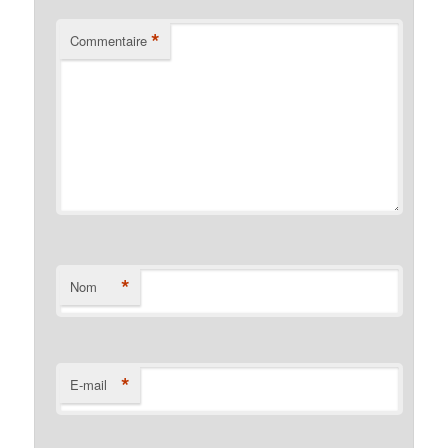
*
Commentaire
*
Nom
*
E-mail