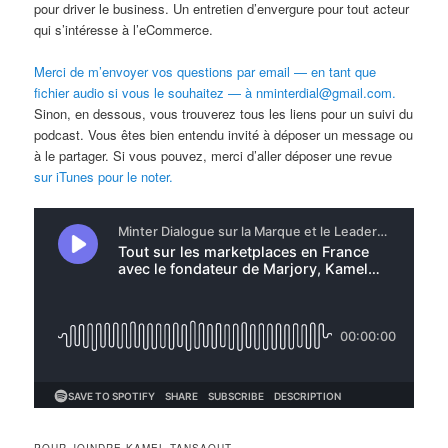
pour driver le business. Un entretien d’envergure pour tout acteur
qui s’intéresse à l’eCommerce.
Merci de m’envoyer vos questions par email — en tant que
fichier audio si vous le souhaitez — à nminterdial@gmail.com.
Sinon, en dessous, vous trouverez tous les liens pour un suivi du
podcast. Vous êtes bien entendu invité à déposer un message ou
à le partager. Si vous pouvez, merci d’aller déposer une revue
sur iTunes pour le noter.
POUR JOINDRE KAMEL TANSAOUT