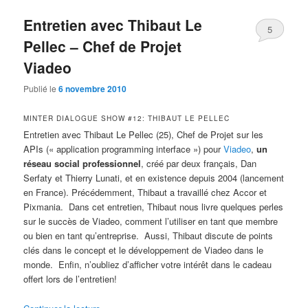
Entretien avec Thibaut Le
5
Pellec – Chef de Projet
Viadeo
Publié le
6 novembre 2010
MINTER DIALOGUE SHOW #12: THIBAUT LE PELLEC
Entretien avec Thibaut Le Pellec (25), Chef de Projet sur les
APIs (« application programming interface ») pour
Viadeo
,
un
réseau social professionnel
, créé par deux français, Dan
Serfaty et Thierry Lunati, et en existence depuis 2004 (lancement
en France). Précédemment, Thibaut a travaillé chez Accor et
Pixmania. Dans cet entretien, Thibaut nous livre quelques perles
sur le succès de Viadeo, comment l’utiliser en tant que membre
ou bien en tant qu’entreprise. Aussi, Thibaut discute de points
clés dans le concept et le développement de Viadeo dans le
monde. Enfin, n’oubliez d’afficher votre intérêt dans le cadeau
offert lors de l’entretien!