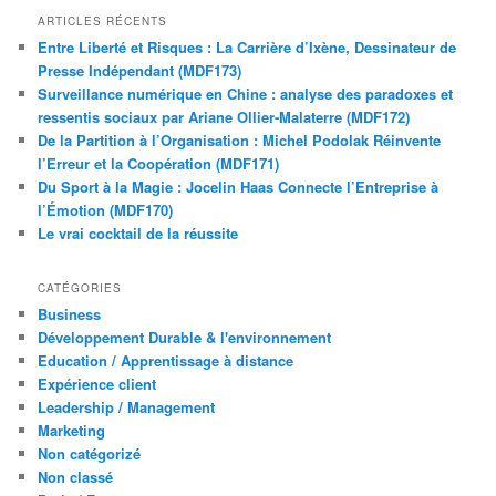
ARTICLES RÉCENTS
Entre Liberté et Risques : La Carrière d’Ixène, Dessinateur de
Presse Indépendant (MDF173)
Surveillance numérique en Chine : analyse des paradoxes et
ressentis sociaux par Ariane Ollier-Malaterre (MDF172)
De la Partition à l’Organisation : Michel Podolak Réinvente
l’Erreur et la Coopération (MDF171)
Du Sport à la Magie : Jocelin Haas Connecte l’Entreprise à
l’Émotion (MDF170)
Le vrai cocktail de la réussite
CATÉGORIES
Business
Développement Durable & l'environnement
Education / Apprentissage à distance
Expérience client
Leadership / Management
Marketing
Non catégorizé
Non classé