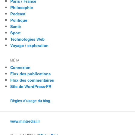
Paris / France
Philosophie
Podcast
Politique
Santé
Sport
Technologies Web
Voyage / exploration
MÉTA
Connexion
Flux des publications
Flux des commentaires
Site de WordPress-FR
Règles d'usage du blog
www.minterdial.fr