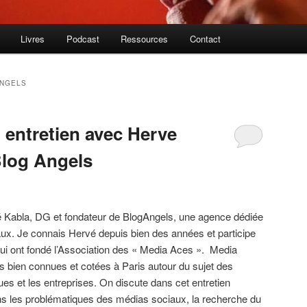
Livres
Podcast
Ressources
Contact
ANGELS
entretien avec Herve
Blog Angels
 Kabla, DG et fondateur de BlogAngels, une agence dédiée
iaux. Je connais Hervé depuis bien des années et participe
ui ont fondé l’Association des « Media Aces ». Media
 bien connues et cotées à Paris autour du sujet des
s et les entreprises. On discute dans cet entretien
s les problématiques des médias sociaux, la recherche du