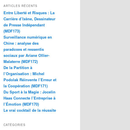
ARTICLES RÉCENTS
Entre Liberté et Risques : La
Carrière d’Ixène, Dessinateur
de Presse Indépendant
(MDF173)
Surveillance numérique en
Chine : analyse des
paradoxes et ressentis
sociaux par Ariane Ollier-
Malaterre (MDF172)
De la Partition à
l’Organisation : Michel
Podolak Réinvente l’Erreur et
la Coopération (MDF171)
Du Sport à la Magie : Jocelin
Haas Connecte l’Entreprise à
l’Émotion (MDF170)
Le vrai cocktail de la réussite
CATÉGORIES