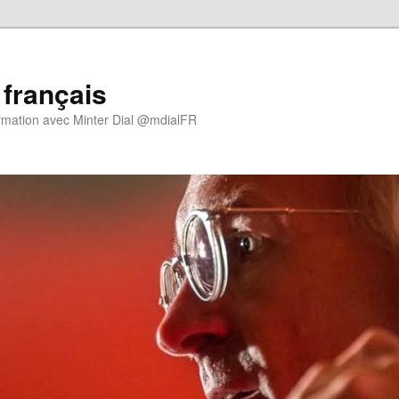
 français
rmation avec Minter Dial @mdialFR