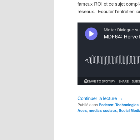
fameux ROI et ce sujet compliq
réseaux. Ecouter
l’entretien
ici
Continuer la lecture
→
Publié dans
Podcast
,
Technologies
Aces
,
medias sociaux
,
Social Medi