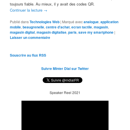
toujours fiable. Au mieux, il y avait des codes QR.
Continuer la lecture
→
Publié dans
Technologies Web
|
Marqué avec
analogue
,
application
mobile
,
beaugrenelle
,
centre d'achat
,
ecran tactile
,
magasin
,
magasin digital
,
magasin digitalise
,
paris
,
save my smartphone
|
Laisser un commentaire
Souscrire au flux RSS
Suivre Minter Dial sur Twitter
Speaker Reel 2021