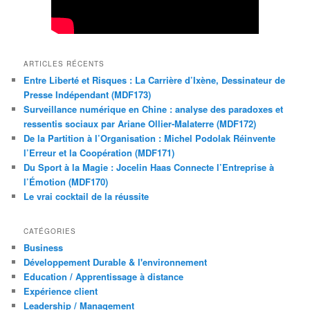
ARTICLES RÉCENTS
Entre Liberté et Risques : La Carrière d’Ixène, Dessinateur de
Presse Indépendant (MDF173)
Surveillance numérique en Chine : analyse des paradoxes et
ressentis sociaux par Ariane Ollier-Malaterre (MDF172)
De la Partition à l’Organisation : Michel Podolak Réinvente
l’Erreur et la Coopération (MDF171)
Du Sport à la Magie : Jocelin Haas Connecte l’Entreprise à
l’Émotion (MDF170)
Le vrai cocktail de la réussite
CATÉGORIES
Business
Développement Durable & l'environnement
Education / Apprentissage à distance
Expérience client
Leadership / Management