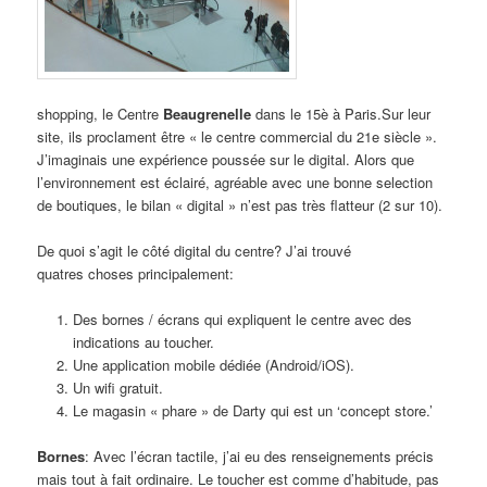
shopping, le Centre
Beaugrenelle
dans le 15è à Paris.Sur leur
site, ils proclament être « le centre commercial du 21e siècle ».
J’imaginais une expérience poussée sur le digital. Alors que
l’environnement est éclairé, agréable avec une bonne selection
de boutiques, le bilan « digital » n’est pas très flatteur (2 sur 10).
De quoi s’agit le côté digital du centre? J’ai trouvé
quatres choses principalement:
Des bornes / écrans qui expliquent le centre avec des
indications au toucher.
Une application mobile dédiée (Android/iOS).
Un wifi gratuit.
Le magasin « phare » de Darty qui est un ‘concept store.’
Bornes
: Avec
l’écran tactile, j’ai eu des renseignements précis
mais tout à fait ordinaire. Le toucher est comme d’habitude, pas