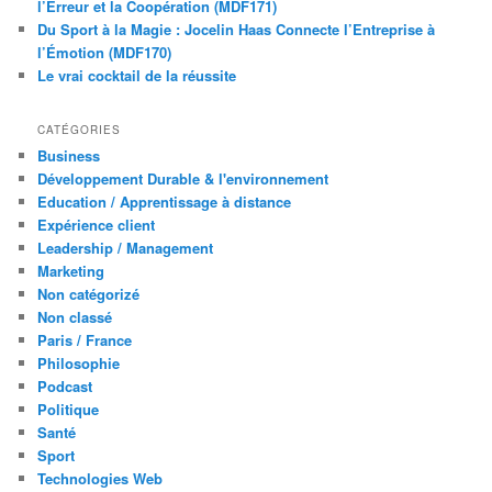
l’Erreur et la Coopération (MDF171)
Du Sport à la Magie : Jocelin Haas Connecte l’Entreprise à
l’Émotion (MDF170)
Le vrai cocktail de la réussite
CATÉGORIES
Business
Développement Durable & l'environnement
Education / Apprentissage à distance
Expérience client
Leadership / Management
Marketing
Non catégorizé
Non classé
Paris / France
Philosophie
Podcast
Politique
Santé
Sport
Technologies Web