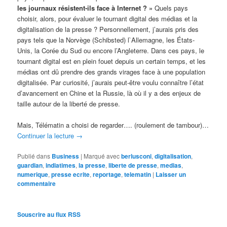
les journaux résistent-ils face à Internet ? »
Quels pays
choisir, alors, pour évaluer le tournant digital des médias et la
digitalisation de la presse ? Personnellement, j’aurais pris des
pays tels que la Norvège (Schibsted) l`Allemagne, les États-
Unis, la Corée du Sud ou encore l’Angleterre. Dans ces pays, le
tournant digital est en plein fouet depuis un certain temps, et les
médias ont dû prendre des grands virages face à une population
digitalisée. Par curiosité, j’aurais peut-être voulu connaître l’état
d’avancement en Chine et la Russie, là où il y a des enjeux de
taille autour de la liberté de presse.
Mais, Télématin a choisi de regarder…. (roulement de tambour)…
Continuer la lecture
→
Publié dans
Business
|
Marqué avec
berlusconi
,
digitalisation
,
guardian
,
indiatimes
,
la presse
,
liberte de presse
,
medias
,
numerique
,
presse ecrite
,
reportage
,
telematin
|
Laisser un
commentaire
Souscrire au flux RSS