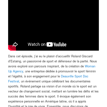
Dans cet épisode, j’ai eu le plaisir d’accueillir Roland Giscard
d’Estaing, un passionné de sport et défenseur de la parité. Nous
avons exploré son parcours inspirant, de la création de
Woman
Up Agency
, une entreprise dédiée à promouvoir le sport féminin
et l’égalité, à son engagement pour le
Deauville Sport Doc
Festival
, un événement unique célébrant les documentaires
sportifs. Roland partage sa vision d’un monde où le sport est un
vecteur de changement social, mettant en lumière les défis et les
succès des femmes dans le sport. Il évoque également son
expérience personnelle en Amérique latine, où il a appris
l’humilité et la joie de vivre. Ensemble, nous discutons de