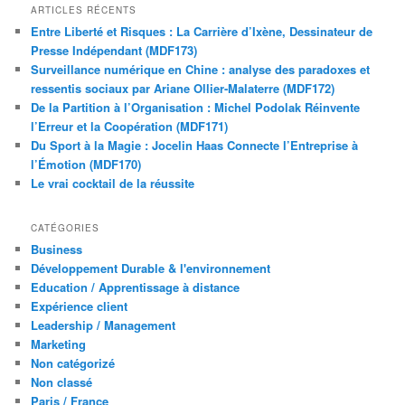
ARTICLES RÉCENTS
Entre Liberté et Risques : La Carrière d’Ixène, Dessinateur de
Presse Indépendant (MDF173)
Surveillance numérique en Chine : analyse des paradoxes et
ressentis sociaux par Ariane Ollier-Malaterre (MDF172)
De la Partition à l’Organisation : Michel Podolak Réinvente
l’Erreur et la Coopération (MDF171)
Du Sport à la Magie : Jocelin Haas Connecte l’Entreprise à
l’Émotion (MDF170)
Le vrai cocktail de la réussite
CATÉGORIES
Business
Développement Durable & l'environnement
Education / Apprentissage à distance
Expérience client
Leadership / Management
Marketing
Non catégorizé
Non classé
Paris / France