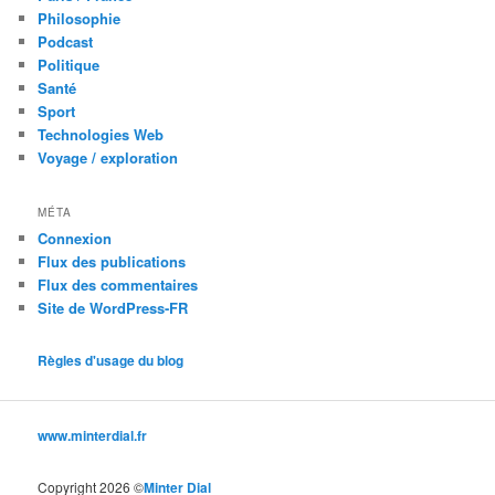
Philosophie
Podcast
Politique
Santé
Sport
Technologies Web
Voyage / exploration
MÉTA
Connexion
Flux des publications
Flux des commentaires
Site de WordPress-FR
Règles d'usage du blog
www.minterdial.fr
Copyright 2026 ©
Minter Dial