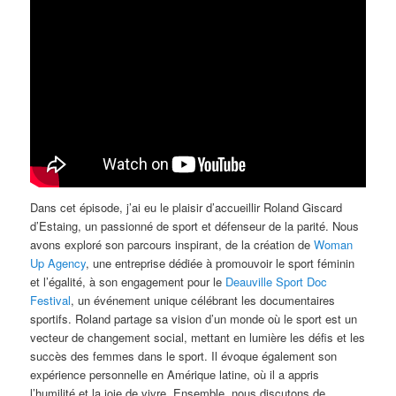
Dans cet épisode, j’ai eu le plaisir d’accueillir Roland Giscard
d’Estaing, un passionné de sport et défenseur de la parité. Nous
avons exploré son parcours inspirant, de la création de
Woman
Up Agency
, une entreprise dédiée à promouvoir le sport féminin
et l’égalité, à son engagement pour le
Deauville Sport Doc
Festival
, un événement unique célébrant les documentaires
sportifs. Roland partage sa vision d’un monde où le sport est un
vecteur de changement social, mettant en lumière les défis et les
succès des femmes dans le sport. Il évoque également son
expérience personnelle en Amérique latine, où il a appris
l’humilité et la joie de vivre. Ensemble, nous discutons de