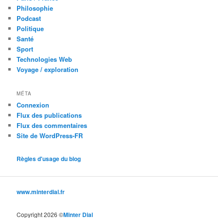
Philosophie
Podcast
Politique
Santé
Sport
Technologies Web
Voyage / exploration
MÉTA
Connexion
Flux des publications
Flux des commentaires
Site de WordPress-FR
Règles d'usage du blog
www.minterdial.fr
Copyright 2026 ©
Minter Dial