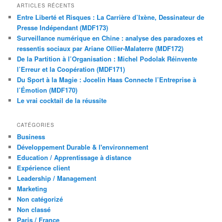
ARTICLES RÉCENTS
Entre Liberté et Risques : La Carrière d’Ixène, Dessinateur de
Presse Indépendant (MDF173)
Surveillance numérique en Chine : analyse des paradoxes et
ressentis sociaux par Ariane Ollier-Malaterre (MDF172)
De la Partition à l’Organisation : Michel Podolak Réinvente
l’Erreur et la Coopération (MDF171)
Du Sport à la Magie : Jocelin Haas Connecte l’Entreprise à
l’Émotion (MDF170)
Le vrai cocktail de la réussite
CATÉGORIES
Business
Développement Durable & l'environnement
Education / Apprentissage à distance
Expérience client
Leadership / Management
Marketing
Non catégorizé
Non classé
Paris / France