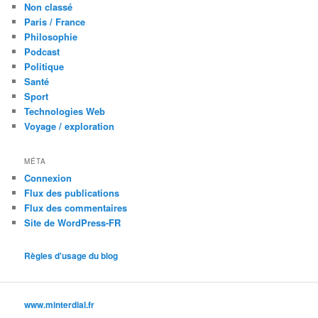
Non classé
Paris / France
Philosophie
Podcast
Politique
Santé
Sport
Technologies Web
Voyage / exploration
MÉTA
Connexion
Flux des publications
Flux des commentaires
Site de WordPress-FR
Règles d'usage du blog
www.minterdial.fr