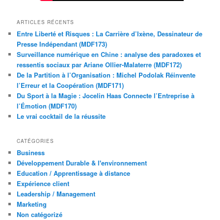
ARTICLES RÉCENTS
Entre Liberté et Risques : La Carrière d’Ixène, Dessinateur de
Presse Indépendant (MDF173)
Surveillance numérique en Chine : analyse des paradoxes et
ressentis sociaux par Ariane Ollier-Malaterre (MDF172)
De la Partition à l’Organisation : Michel Podolak Réinvente
l’Erreur et la Coopération (MDF171)
Du Sport à la Magie : Jocelin Haas Connecte l’Entreprise à
l’Émotion (MDF170)
Le vrai cocktail de la réussite
CATÉGORIES
Business
Développement Durable & l'environnement
Education / Apprentissage à distance
Expérience client
Leadership / Management
Marketing
Non catégorizé