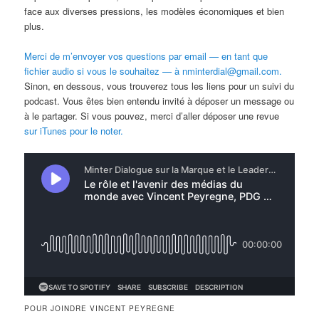
face aux diverses pressions, les modèles économiques et bien
plus.
Merci de m’envoyer vos questions par email — en tant que
fichier audio si vous le souhaitez — à nminterdial@gmail.com.
Sinon, en dessous, vous trouverez tous les liens pour un suivi du
podcast. Vous êtes bien entendu invité à déposer un message ou
à le partager. Si vous pouvez, merci d’aller déposer une revue
sur iTunes pour le noter.
POUR JOINDRE VINCENT PEYREGNE