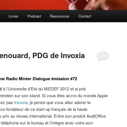
Livres
Podcast
Ressources
Contact
enouard, PDG de Invoxia
ow Radio Minter Dialogue émission #72
d
à l’Universite d’Eté du MEDEF 2012 et ai pris
 entretien sur son stand. Si vous êtes accro du monde Apple
ssez pas
Invoxia
, je pense que vous allez adorer la
o-fondateur de ce start-up français de la haute
s prix au niveau international. Entre son produit AudiOffice
téléphone sur le bureau et l’intègre avec votre eco-