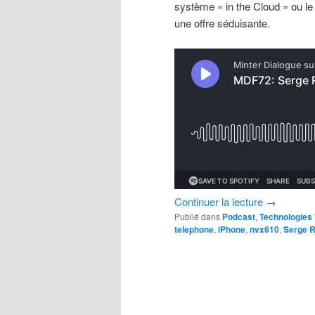
système « in the Cloud » ou le
une offre séduisante.
Continuer la lecture
→
Publié dans
Podcast
,
Technologies
telephone
,
iPhone
,
nvx610
,
Serge 