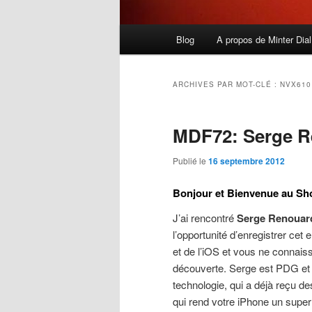
Menu
Blog
A propos de Minter Dial
principal
ARCHIVES PAR MOT-CLÉ :
NVX610
MDF72: Serge R
Publié le
16 septembre 2012
Bonjour et Bienvenue au Sh
J’ai rencontré
Serge Renouar
l’opportunité d’enregistrer cet
et de l’iOS et vous ne connai
découverte. Serge est PDG et c
technologie, qui a déjà reçu de
qui rend votre iPhone un super 