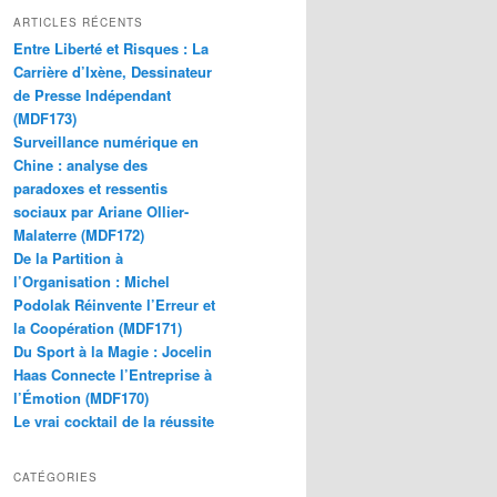
ARTICLES RÉCENTS
Entre Liberté et Risques : La
Carrière d’Ixène, Dessinateur
de Presse Indépendant
(MDF173)
Surveillance numérique en
Chine : analyse des
paradoxes et ressentis
sociaux par Ariane Ollier-
Malaterre (MDF172)
De la Partition à
l’Organisation : Michel
Podolak Réinvente l’Erreur et
la Coopération (MDF171)
Du Sport à la Magie : Jocelin
Haas Connecte l’Entreprise à
l’Émotion (MDF170)
Le vrai cocktail de la réussite
CATÉGORIES