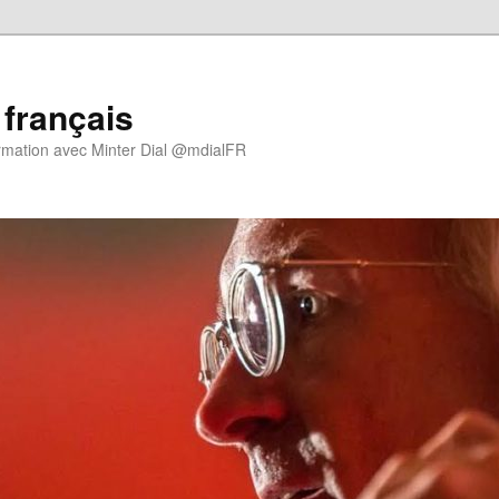
 français
rmation avec Minter Dial @mdialFR