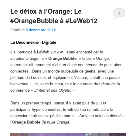
Le détox à l’Orange: Le
1
#OrangeBubble à #LeWeb12
Publié le
5 décembre 2012
La Déconnexion Digitale
J’ai participé à LeWeb 2012 et j’étais enchanté par la
surprise Orange: le «
Orange Bubble
, » la bulle Orange,
autrement dit comment s’abriter d’une conférence de gens uber-
connectés. Dans un monde surpeuplé de geeks, avec une
pléthore de i-devices et équipement Volcom, c’était une pause
bienvenue — et, avec humour, tout le contraire du thème de la
conférence «
L’internet des Objets
. »
Dans un premier temps, puisqu’il y avait plus de 2,000
participants hyper-connectés, le wifi du lieu ramait, alors la
connexion était assez pénible parfois. Arrive la solution décalée:
l’
Orange Bubble
(
la bulle Orange
).