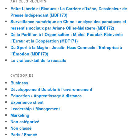
ARTICLES RÉCENTS
Entre Liberté et Risques : La Carrière d’Ixène, Dessinateur de
Presse Indépendant (MDF173)
Surveillance numérique en Chine : analyse des paradoxes et
ressentis sociaux par Ariane Ollier-Malaterre (MDF172)
De la Partition à l’Organisation : Michel Podolak Réinvente
l’Erreur et la Coopération (MDF171)
Du Sport à la Magie : Jocelin Haas Connecte l’Entreprise à
l’Émotion (MDF170)
Le vrai cocktail de la réussite
CATÉGORIES
Business
Développement Durable & l'environnement
Education / Apprentissage à distance
Expérience client
Leadership / Management
Marketing
Non catégorizé
Non classé
Paris / France