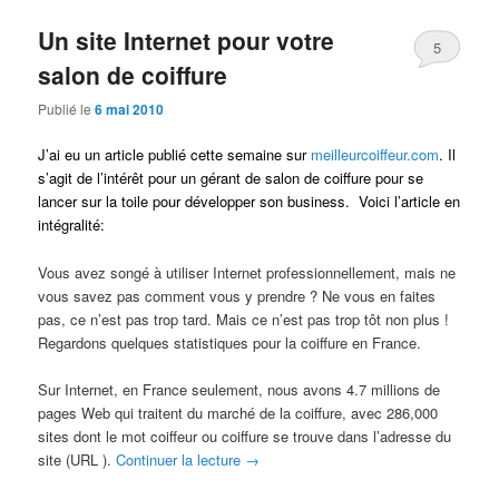
Un site Internet pour votre
5
salon de coiffure
Publié le
6 mai 2010
J’ai eu un article publié cette semaine sur
meilleurcoiffeur.com
. Il
s’agit de l’intérêt pour un gérant de salon de coiffure pour se
lancer sur la toile pour développer son business. Voici l’article en
intégralité:
Vous avez songé à utiliser Internet professionnellement, mais ne
vous savez pas comment vous y prendre ? Ne vous en faites
pas, ce n’est pas trop tard. Mais ce n’est pas trop tôt non plus !
Regardons quelques statistiques pour la coiffure en France.
Sur Internet, en France seulement, nous avons 4.7 millions de
pages Web qui traitent du marché de la coiffure, avec 286,000
sites dont le mot coiffeur ou coiffure se trouve dans l’adresse du
site (URL ).
Continuer la lecture
→