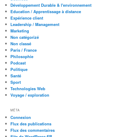
Développement Durable & l'environnement
Education / Apprentissage à distance
Expérience client
Leadership / Management
Marketing
Non catégorizé
Non classé
Paris / France
Philosophie
Podcast
Politique
Santé
Sport
Technologies Web
Voyage / exploration
MÉTA
Connexion
Flux des publications
Flux des commentaires
Site de WordPress-FR