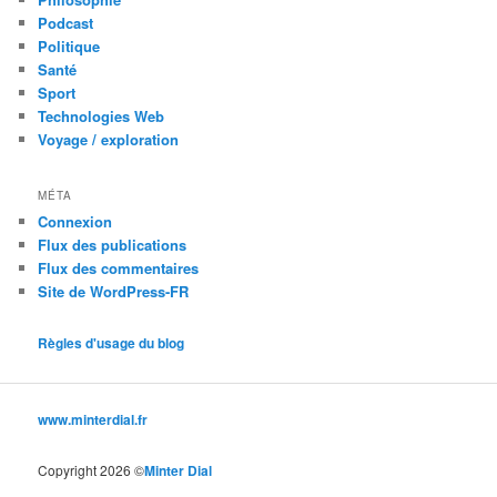
Podcast
Politique
Santé
Sport
Technologies Web
Voyage / exploration
MÉTA
Connexion
Flux des publications
Flux des commentaires
Site de WordPress-FR
Règles d'usage du blog
www.minterdial.fr
Copyright 2026 ©
Minter Dial