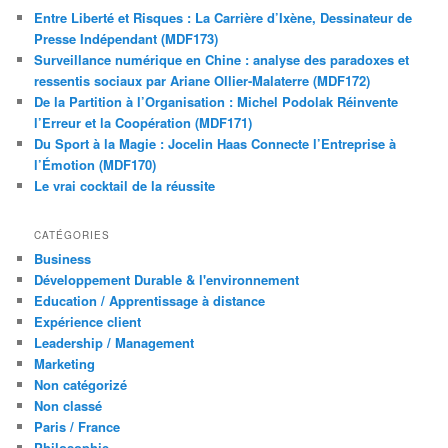
Entre Liberté et Risques : La Carrière d’Ixène, Dessinateur de
Presse Indépendant (MDF173)
Surveillance numérique en Chine : analyse des paradoxes et
ressentis sociaux par Ariane Ollier-Malaterre (MDF172)
De la Partition à l’Organisation : Michel Podolak Réinvente
l’Erreur et la Coopération (MDF171)
Du Sport à la Magie : Jocelin Haas Connecte l’Entreprise à
l’Émotion (MDF170)
Le vrai cocktail de la réussite
CATÉGORIES
Business
Développement Durable & l'environnement
Education / Apprentissage à distance
Expérience client
Leadership / Management
Marketing
Non catégorizé
Non classé
Paris / France
Philosophie