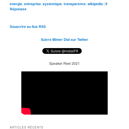
energie
,
entreprise
,
systemique
,
transparence
,
wikipedia
|
9
Réponses
Souscrire au flux RSS
Suivre Minter Dial sur Twitter
Speaker Reel 2021
ARTICLES RÉCENTS