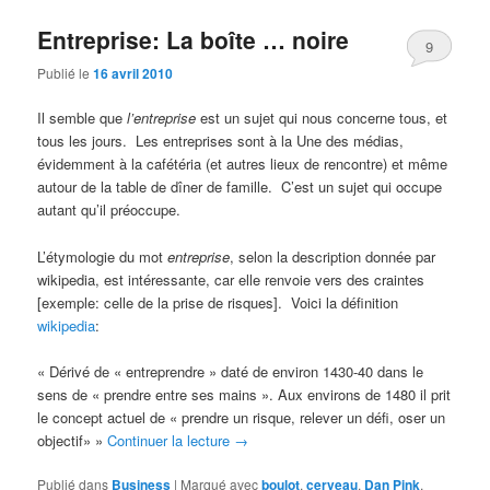
Entreprise: La boîte … noire
9
Publié le
16 avril 2010
Il semble que
l’entreprise
est un sujet qui nous concerne tous, et
tous les jours. Les entreprises sont à la Une des médias,
évidemment à la cafétéria (et autres lieux de rencontre) et même
autour de la table de dîner de famille. C’est un sujet qui occupe
autant qu’il préoccupe.
L’étymologie du mot
entreprise
, selon la description donnée par
wikipedia, est intéressante, car elle renvoie vers des craintes
[exemple: celle de la prise de risques]. Voici la définition
wikipedia
:
« Dérivé de « entreprendre » daté de environ 1430-40 dans le
sens de « prendre entre ses mains ». Aux environs de 1480 il prit
le concept actuel de « prendre un risque, relever un défi, oser un
objectif» »
Continuer la lecture
→
Publié dans
Business
|
Marqué avec
boulot
,
cerveau
,
Dan Pink
,