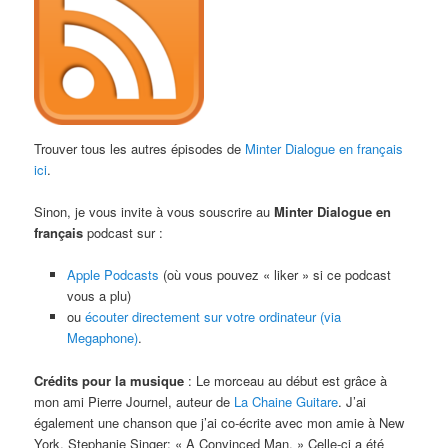
Trouver tous les autres épisodes de
Minter Dialogue en français
ici
.
Sinon, je vous invite à vous souscrire au
Minter Dialogue en
français
podcast sur :
Apple Podcasts
(où vous pouvez « liker » si ce podcast
vous a plu)
ou
écouter directement sur votre ordinateur (via
Megaphone)
.
Crédits pour la musique
: Le morceau au début est grâce à
mon ami Pierre Journel, auteur de
La Chaine Guitare
. J’ai
également une chanson que j’ai co-écrite avec mon amie à New
York, Stephanie Singer: « A Convinced Man. » Celle-ci a été