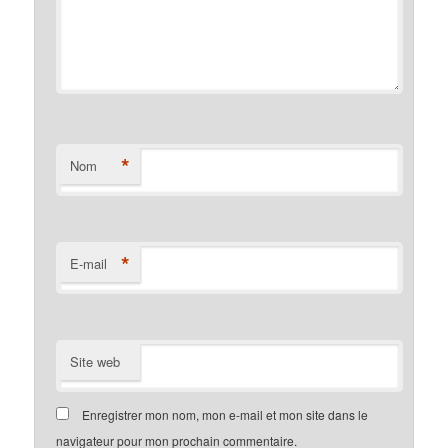
*
Nom
*
E-mail
Site web
Enregistrer mon nom, mon e-mail et mon site dans le
navigateur pour mon prochain commentaire.