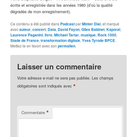
écrite et enregistrée dans les années 1980 (d’où la qualité
dégradée de mon enregistrement).
Ce contenu a été publié dans
Podcast
par
Minter Dial
, et marqué
avec
auteur
,
concert
,
Data
,
David Fayon
,
Giles Babinet
,
Kaporal
,
Laurence Paganini
,
livre
,
Michael Tartar
,
musique
,
Rock 1000
,
Stade de France
,
transformation digitale
,
Yves Tyrode BPCE
.
Mettez-le en favori avec son
permalien
.
Laisser un commentaire
Votre adresse e-mail ne sera pas publiée.
Les champs
*
obligatoires sont indiqués avec
*
Commentaire