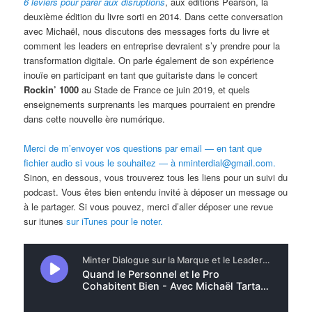
6 leviers pour parer aux disruptions
, aux éditions Pearson, la
deuxième édition du livre sorti en 2014. Dans cette conversation
avec Michaël, nous discutons des messages forts du livre et
comment les leaders en entreprise devraient s’y prendre pour la
transformation digitale. On parle également de son expérience
inouïe en participant en tant que guitariste dans le concert
Rockin’ 1000
au Stade de France ce juin 2019, et quels
enseignements surprenants les marques pourraient en prendre
dans cette nouvelle ère numérique.
Merci de m’envoyer vos questions par email — en tant que
fichier audio si vous le souhaitez — à nminterdial@gmail.com.
Sinon, en dessous, vous trouverez tous les liens pour un suivi du
podcast. Vous êtes bien entendu invité à déposer un message ou
à le partager. Si vous pouvez, merci d’aller déposer une revue
sur itunes
sur iTunes pour le noter.