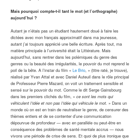
Mais pourquoi compte-t-il tant le mot (et l’orthographe)
aujourd’hui ?
Autant je n’étais pas un étudiant hautement doué à faire les
dictées avec mon français approximatif dans ma jeunesse,
autant j’ai toujours apprécié une belle écriture. Après tout, ma
matière principale à l’université était la Littérature. Mais
aujourd’hui, sans rentrer dans les polémiques du genre des
genres ou la beauté des irrégularités, le pouvoir du mot reprend le
poil de la bête. A l’instar du film «
Le Brio
, » (titre raté, je trouve),
réalisé par Yvan Attal et avec Daniel Auteuil dans le rôle principal
de Professeur Pierre Mazard, on voit un traitement sensible et
sensé sur le pouvoir du mot. Comme le dit Serge Gainsbourg
dans les premiers clichés du film, «
ce sont les mots qui
véhiculent l’idée et non pas l’idée qui véhicule le mot.
» Dans un
monde où on est en train de neutraliser le genre, de censurer des
thèmes entiers et de se contenter d’une communication
dépourvue de profondeur — avec en parallèle ou peut-être en
conséquence des problèmes de santé mentale accrus — nous
vivons une période de crise de sens. Et quoi de plus ironique que