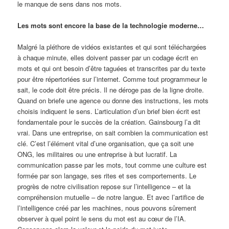
le manque de sens dans nos mots.
Les mots sont encore la base de la technologie moderne…
Malgré la pléthore de vidéos existantes et qui sont téléchargées
à chaque minute, elles doivent passer par un codage écrit en
mots et qui ont besoin d’être taguées et transcrites par du texte
pour être répertoriées sur l’internet. Comme tout programmeur le
sait, le code doit être précis. Il ne déroge pas de la ligne droite.
Quand on briefe une agence ou donne des instructions, les mots
choisis indiquent le sens. L’articulation d’un brief bien écrit est
fondamentale pour le succès de la création. Gainsbourg l’a dit
vrai. Dans une entreprise, on sait combien la communication est
clé. C’est l’élément vital d’une organisation, que ça soit une
ONG, les militaires ou une entreprise à but lucratif. La
communication passe par les mots, tout comme une culture est
formée par son langage, ses rites et ses comportements. Le
progrès de notre civilisation repose sur l’intelligence – et la
compréhension mutuelle – de notre langue. Et avec l’artifice de
l’intelligence créé par les machines, nous pouvons sûrement
observer à quel point le sens du mot est au cœur de l’IA.