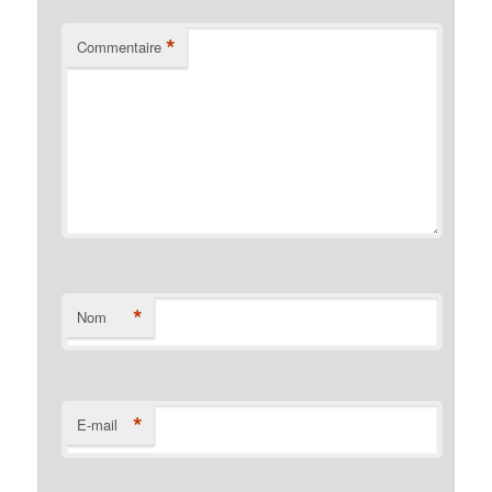
*
Commentaire
*
Nom
*
E-mail