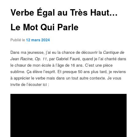
articles
Verbe Égal au Très Haut…
Le Mot Qui Parle
Publié le
12 mars 2024
Dans ma jeunesse, j’ai eu la chance de découvrir la
Cantique de
Jean Racine, Op. 11
, par Gabriel Fauré, quand je l’ai chanté dans
le chœur de mon école à l’âge de 16 ans. C’est une pièce
sublime. Ça élève l’esprit. Et presque 50 ans plus tard, je reviens
à apprécier le verbe mais dans un tout autre contexte. Je vous
invite de l’écouter ici :