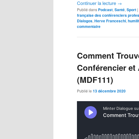
Continuer la lecture
→
Publié dans
Podcast
,
Santé
,
Sport
|
française des conférenciers profe
Dialogos
,
Herve Franceschi
,
humili
commentaire
Comment Trouver
Conférencier et
(MDF111)
Publié le
13 décembre 2020