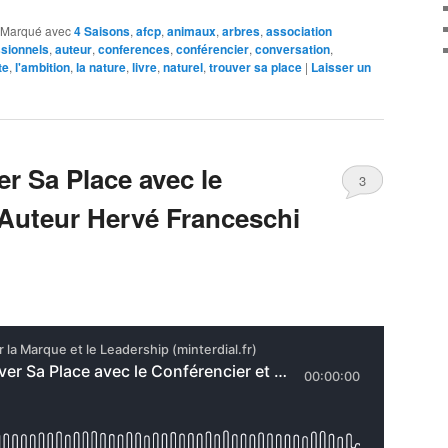
Marqué avec
4 Saisons
,
afcp
,
animaux
,
arbres
,
association
ssionnels
,
auteur
,
conferences
,
conférencier
,
conversation
,
te
,
l'ambition
,
la nature
,
livre
,
naturel
,
trouver sa place
|
Laisser un
 Sa Place avec le
3
 Auteur Hervé Franceschi