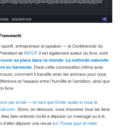
Franceschi
sportif, entrepreneur et speaker — le Conférencier du
résident de l’
AFCP
. Il est également auteur du livre, sorti
trouver sa place dans ce monde: La méthode naturelle
ivre en harmonie
. Dans cette conversation intime avec
rcours, comment il travaille avec les animaux pour nous
ifference et l’espace entre l’humilité et l’ambition, ainsi que
n livre.
ns par email — en tant que fichier audio si vous le
ail.com.
Sinon, en dessous, vous trouverez tous les liens
 êtes bien entendu invité à déposer un message ou à le
i d’aller déposer une revue
sur iTunes pour le noter.