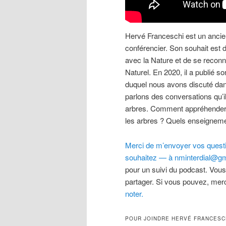
Hervé Franceschi est un ancien
conférencier. Son souhait est 
avec la Nature et de se reconn
Naturel. En 2020, il a publié so
duquel nous avons discuté da
parlons des conversations qu’il
arbres. Comment appréhender e
les arbres ? Quels enseigneme
Merci de m’envoyer vos questio
souhaitez — à nminterdial@gm
pour un suivi du podcast. Vous
partager. Si vous pouvez, merc
noter.
POUR JOINDRE HERVÉ FRANCESC