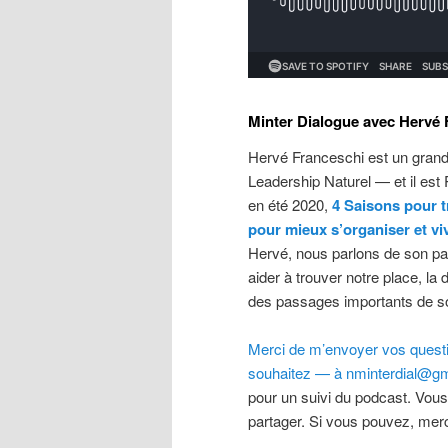
Minter Dialogue avec Hervé 
Hervé Franceschi est un grand 
Leadership Naturel — et il est P
en été 2020,
4 Saisons pour 
pour mieux s’organiser et v
Hervé, nous parlons de son pa
aider à trouver notre place, la d
des passages importants de so
Merci de m’envoyer vos questio
souhaitez — à nminterdial@gm
pour un suivi du podcast. Vous
partager. Si vous pouvez, merc