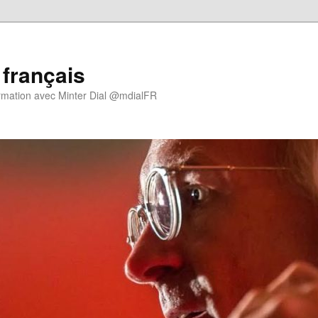
 français
rmation avec Minter Dial @mdialFR