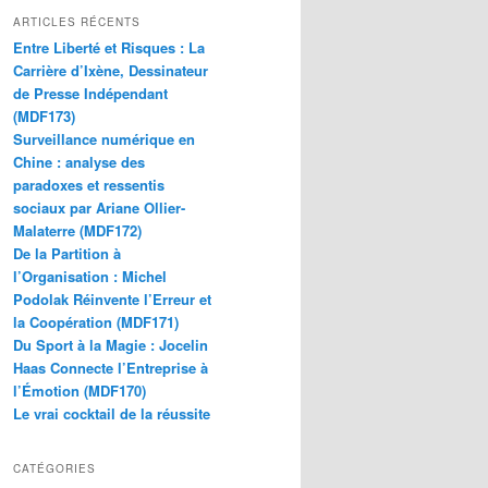
ARTICLES RÉCENTS
Entre Liberté et Risques : La
Carrière d’Ixène, Dessinateur
de Presse Indépendant
(MDF173)
Surveillance numérique en
Chine : analyse des
paradoxes et ressentis
sociaux par Ariane Ollier-
Malaterre (MDF172)
De la Partition à
l’Organisation : Michel
Podolak Réinvente l’Erreur et
la Coopération (MDF171)
Du Sport à la Magie : Jocelin
Haas Connecte l’Entreprise à
l’Émotion (MDF170)
Le vrai cocktail de la réussite
CATÉGORIES