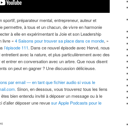
 sportif, préparateur mental, entrepreneur, auteur et
de permettre, à tous et un chacun, de vivre en harmonie
ecter à elle en expérimentant la Joie et son Leadership
n livre «
4 Saisons pour trouver sa place dans ce monde
, »
ns
l’épisode 111
. Dans ce nouvel épisode avec Hervé, nous
 entretient avec la nature, et plus particulièrement avec des
t entrer en conversation avec un arbre. Que nous disent
nts on peut en gagner ? Une discussion délicieuse.
ns par email — en tant que fichier audio si vous le
ail.com.
Sinon, en dessous, vous trouverez tous les liens
 êtes bien entendu invité à déposer un message ou à le
i d’aller déposer une revue
sur Apple Podcasts pour le
HI