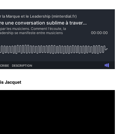
is Jacquet