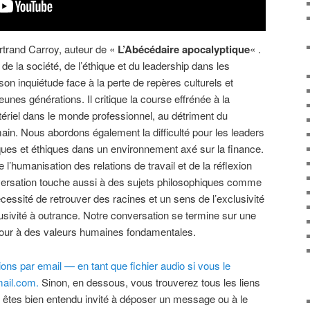
rtrand Carroy, auteur de «
L’Abécédaire apocalyptique
« .
 de la société, de l’éthique et du leadership dans les
on inquiétude face à la perte de repères culturels et
nes générations. Il critique la course effrénée à la
ériel dans le monde professionnel, au détriment du
ain. Nous abordons également la difficulté pour les leaders
iques et éthiques dans un environnement axé sur la finance.
’humanisation des relations de travail et de la réflexion
nversation touche aussi à des sujets philosophiques comme
nécessité de retrouver des racines et un sens de l’exclusivité
usivité à outrance. Notre conversation se termine sur une
etour à des valeurs humaines fondamentales.
ns par email — en tant que fichier audio si vous le
ail.com.
Sinon, en dessous, vous trouverez tous les liens
 êtes bien entendu invité à déposer un message ou à le