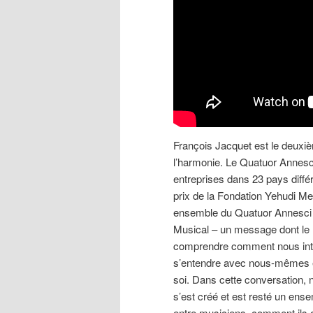
François Jacquet est le deuxiè
l’harmonie. Le Quatuor Annesci
entreprises dans 23 pays diffé
prix de la Fondation Yehudi M
ensemble du Quatuor Annesci 
Musical – un message dont le 
comprendre comment nous inte
s’entendre avec nous-mêmes et
soi. Dans cette conversation,
s’est créé et est resté un en
entre musiciens, comment ils 