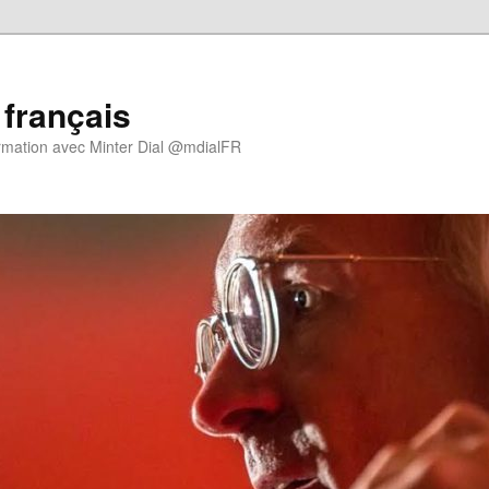
 français
rmation avec Minter Dial @mdialFR