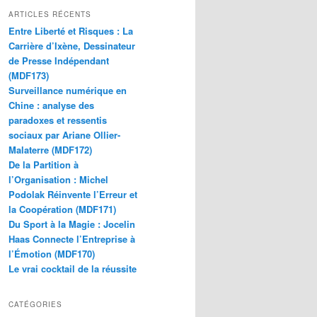
ARTICLES RÉCENTS
Entre Liberté et Risques : La
Carrière d’Ixène, Dessinateur
de Presse Indépendant
(MDF173)
Surveillance numérique en
Chine : analyse des
paradoxes et ressentis
sociaux par Ariane Ollier-
Malaterre (MDF172)
De la Partition à
l’Organisation : Michel
Podolak Réinvente l’Erreur et
la Coopération (MDF171)
Du Sport à la Magie : Jocelin
Haas Connecte l’Entreprise à
l’Émotion (MDF170)
Le vrai cocktail de la réussite
CATÉGORIES