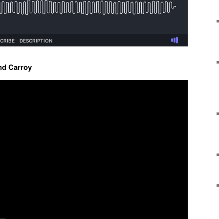
nd Carroy