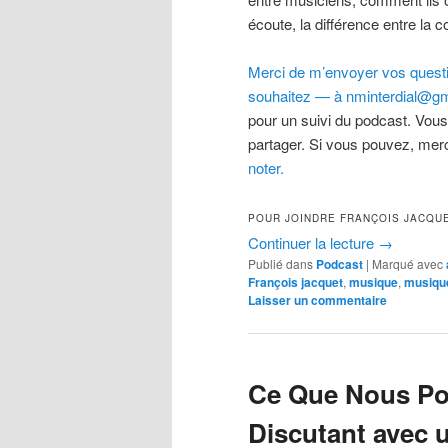
écoute, la différence entre la
Merci de m’envoyer vos questio
souhaitez — à nminterdial@gm
pour un suivi du podcast. Vous
partager. Si vous pouvez, merc
noter.
POUR JOINDRE FRANÇOIS JACQU
Continuer la lecture
→
Publié dans
Podcast
|
Marqué avec
François jacquet
,
musique
,
musiqu
Laisser un commentaire
Ce Que Nous Po
Discutant avec 