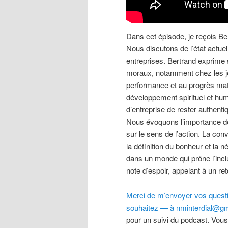
Dans cet épisode, je reçois Be
Nous discutons de l’état actuel
entreprises. Bertrand exprime s
moraux, notamment chez les jeu
performance et au progrès mat
développement spirituel et hum
d’entreprise de rester authent
Nous évoquons l’importance de l
sur le sens de l’action. La co
la définition du bonheur et la 
dans un monde qui prône l’incl
note d’espoir, appelant à un r
Merci de m’envoyer vos questio
souhaitez — à nminterdial@gm
pour un suivi du podcast. Vous