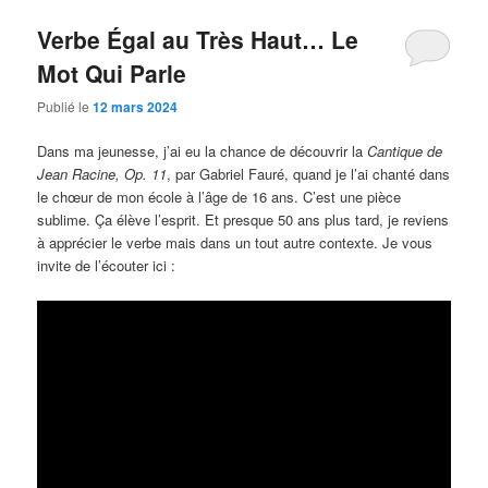
Verbe Égal au Très Haut… Le
Mot Qui Parle
Publié le
12 mars 2024
Dans ma jeunesse, j’ai eu la chance de découvrir la
Cantique de
Jean Racine, Op. 11
, par Gabriel Fauré, quand je l’ai chanté dans
le chœur de mon école à l’âge de 16 ans. C’est une pièce
sublime. Ça élève l’esprit. Et presque 50 ans plus tard, je reviens
à apprécier le verbe mais dans un tout autre contexte. Je vous
invite de l’écouter ici :