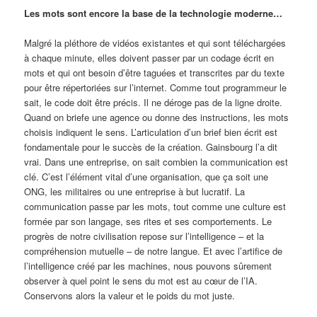
Les mots sont encore la base de la technologie moderne…
Malgré la pléthore de vidéos existantes et qui sont téléchargées
à chaque minute, elles doivent passer par un codage écrit en
mots et qui ont besoin d’être taguées et transcrites par du texte
pour être répertoriées sur l’internet. Comme tout programmeur le
sait, le code doit être précis. Il ne déroge pas de la ligne droite.
Quand on briefe une agence ou donne des instructions, les mots
choisis indiquent le sens. L’articulation d’un brief bien écrit est
fondamentale pour le succès de la création. Gainsbourg l’a dit
vrai. Dans une entreprise, on sait combien la communication est
clé. C’est l’élément vital d’une organisation, que ça soit une
ONG, les militaires ou une entreprise à but lucratif. La
communication passe par les mots, tout comme une culture est
formée par son langage, ses rites et ses comportements. Le
progrès de notre civilisation repose sur l’intelligence – et la
compréhension mutuelle – de notre langue. Et avec l’artifice de
l’intelligence créé par les machines, nous pouvons sûrement
observer à quel point le sens du mot est au cœur de l’IA.
Conservons alors la valeur et le poids du mot juste.