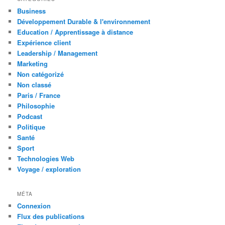
Business
Développement Durable & l'environnement
Education / Apprentissage à distance
Expérience client
Leadership / Management
Marketing
Non catégorizé
Non classé
Paris / France
Philosophie
Podcast
Politique
Santé
Sport
Technologies Web
Voyage / exploration
MÉTA
Connexion
Flux des publications