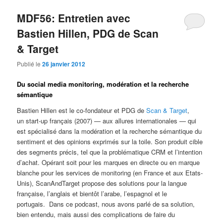
MDF56: Entretien avec
Bastien Hillen, PDG de Scan
& Target
Publié le
26 janvier 2012
Du social media monitoring, modération et la recherche
sémantique
Bastien Hillen est le co-fondateur et PDG de
Scan & Target
,
un start-up français (2007) — aux allures internationales — qui
est spécialisé dans la modération et la recherche sémantique du
sentiment et des opinions exprimés sur la toile. Son produit cible
des segments précis, tel que la problématique CRM et l’intention
d’achat. Opérant soit pour les marques en directe ou en marque
blanche pour les services de monitoring (en France et aux Etats-
Unis), ScanAndTarget propose des solutions pour la langue
française, l’anglais et bientôt l’arabe, l’espagnol et le
portugais. Dans ce podcast, nous avons parlé de sa solution,
bien entendu, mais aussi des complications de faire du