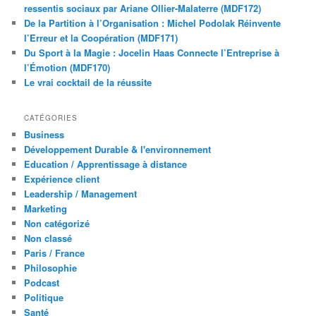
ressentis sociaux par Ariane Ollier-Malaterre (MDF172)
De la Partition à l’Organisation : Michel Podolak Réinvente
l’Erreur et la Coopération (MDF171)
Du Sport à la Magie : Jocelin Haas Connecte l’Entreprise à
l’Émotion (MDF170)
Le vrai cocktail de la réussite
CATÉGORIES
Business
Développement Durable & l'environnement
Education / Apprentissage à distance
Expérience client
Leadership / Management
Marketing
Non catégorizé
Non classé
Paris / France
Philosophie
Podcast
Politique
Santé