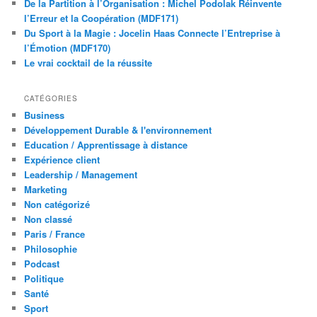
De la Partition à l’Organisation : Michel Podolak Réinvente
l’Erreur et la Coopération (MDF171)
Du Sport à la Magie : Jocelin Haas Connecte l’Entreprise à
l’Émotion (MDF170)
Le vrai cocktail de la réussite
CATÉGORIES
Business
Développement Durable & l'environnement
Education / Apprentissage à distance
Expérience client
Leadership / Management
Marketing
Non catégorizé
Non classé
Paris / France
Philosophie
Podcast
Politique
Santé
Sport