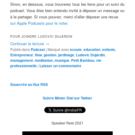
Sinon, en dessous, vous trouverez tous les liens pour un suivi du
podcast. Vous êtes bien entendu invité à déposer un message ou
à le partager. Si vous pouvez, merci d’aller déposer une revue
sur Apple Podcasts pour le noter.
POUR JOINDRE LUDOVIC DUJARDIN
Continuer la lecture
→
Publié dans
Podcast
|
Marqué avec
ecoute
,
education
,
enfants
,
Entrepreneur
,
flow
,
gestion
,
jardinage
,
Ludovic Dujardin
,
management
,
meditation
,
musique
,
Petit Bambou
,
vie
professionnelle
|
Laisser un commentaire
Souscrire au flux RSS
Suivre Minter Dial sur Twitter
Speaker Reel 2021