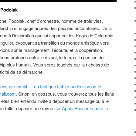
 Podolak
chel Podolak, chef d’orchestre, homme de trois vies,
ership et engagé auprès des peuples autochtones. De la
ique à l’inspiration que lui apportent les Kogis de Colombie,
ngulier, évoquant sa transition du monde artistique vers
lexions sur le management, l’écoute, et la coopération.
ens profonds entre le vivant, le temps, la gestion de
rship plus humain. Vous serez touchés par la richesse de
nticité de sa démarche.
ns par email — en tant que fichier audio si vous le
ail.com.
Sinon, en dessous, vous trouverez tous les liens
 êtes bien entendu invité à déposer un message ou à le
i d’aller déposer une revue
sur Apple Podcasts pour le