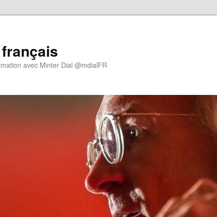
 français
rmation avec Minter Dial @mdialFR