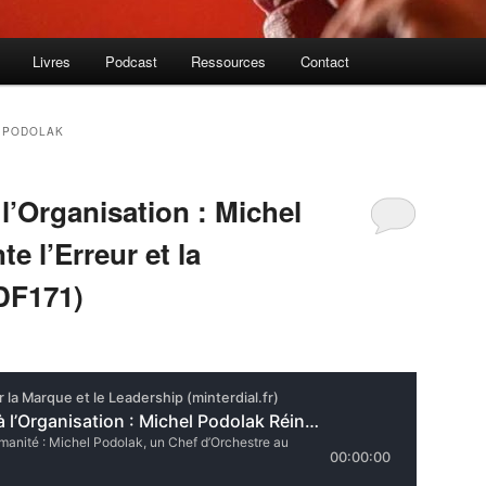
Livres
Podcast
Ressources
Contact
 PODOLAK
 l’Organisation : Michel
e l’Erreur et la
DF171)