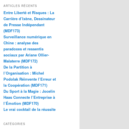
ARTICLES RÉCENTS
Entre Liberté et Risques : La
Carrière d’Ixène, Dessinateur
de Presse Indépendant
(MDF173)
Surveillance numérique en
Chine : analyse des
paradoxes et ressentis
sociaux par Ariane Ollier-
Malaterre (MDF172)
De la Partition à
l’Organisation : Michel
Podolak Réinvente l’Erreur et
la Coopération (MDF171)
Du Sport à la Magie : Jocelin
Haas Connecte l’Entreprise à
l’Émotion (MDF170)
Le vrai cocktail de la réussite
CATÉGORIES