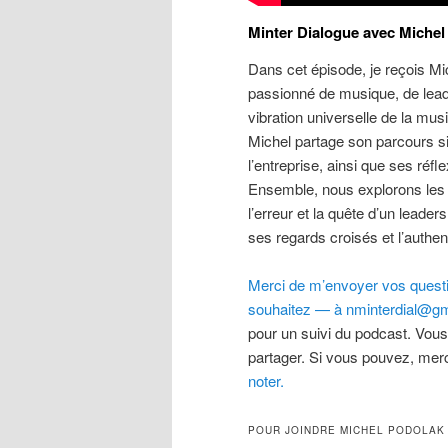
Minter Dialogue avec Michel
Dans cet épisode, je reçois Mi
passionné de musique, de lead
vibration universelle de la mus
Michel partage son parcours si
l’entreprise, ainsi que ses réf
Ensemble, nous explorons les li
l’erreur et la quête d’un leade
ses regards croisés et l’authe
Merci de m’envoyer vos questio
souhaitez — à nminterdial@gm
pour un suivi du podcast. Vous
partager. Si vous pouvez, merc
noter.
POUR JOINDRE MICHEL PODOLAK