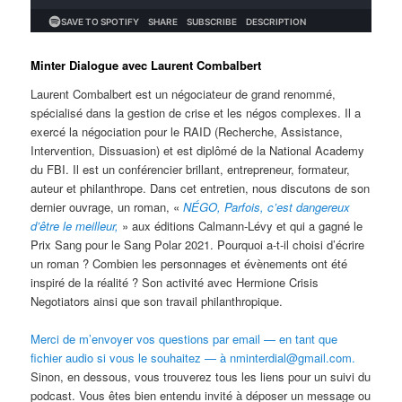
Minter Dialogue avec Laurent Combalbert
Laurent Combalbert est un négociateur de grand renommé,
spécialisé dans la gestion de crise et les négos complexes. Il a
exercé la négociation pour le RAID (Recherche, Assistance,
Intervention, Dissuasion) et est diplômé de la National Academy
du FBI. Il est un conférencier brillant, entrepreneur, formateur,
auteur et philanthrope. Dans cet entretien, nous discutons de son
dernier ouvrage, un roman, «
NÉGO, Parfois, c’est dangereux
d’être le meilleur,
» aux éditions Calmann-Lévy et qui a gagné le
Prix Sang pour le Sang Polar 2021. Pourquoi a-t-il choisi d’écrire
un roman ? Combien les personnages et évènements ont été
inspiré de la réalité ? Son activité avec Hermione Crisis
Negotiators ainsi que son travail philanthropique.
Merci de m’envoyer vos questions par email — en tant que
fichier audio si vous le souhaitez — à nminterdial@gmail.com.
Sinon, en dessous, vous trouverez tous les liens pour un suivi du
podcast. Vous êtes bien entendu invité à déposer un message ou