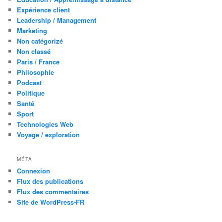
Expérience client
Leadership / Management
Marketing
Non catégorizé
Non classé
Paris / France
Philosophie
Podcast
Politique
Santé
Sport
Technologies Web
Voyage / exploration
MÉTA
Connexion
Flux des publications
Flux des commentaires
Site de WordPress-FR