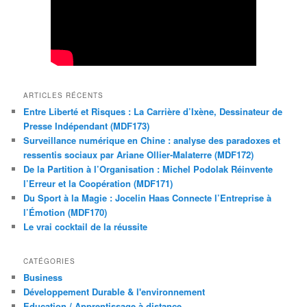
ARTICLES RÉCENTS
Entre Liberté et Risques : La Carrière d’Ixène, Dessinateur de
Presse Indépendant (MDF173)
Surveillance numérique en Chine : analyse des paradoxes et
ressentis sociaux par Ariane Ollier-Malaterre (MDF172)
De la Partition à l’Organisation : Michel Podolak Réinvente
l’Erreur et la Coopération (MDF171)
Du Sport à la Magie : Jocelin Haas Connecte l’Entreprise à
l’Émotion (MDF170)
Le vrai cocktail de la réussite
CATÉGORIES
Business
Développement Durable & l'environnement
Education / Apprentissage à distance