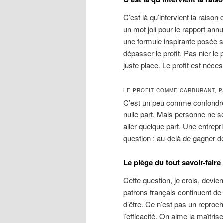
C’est là qu’intervient la raison 
un mot joli pour le rapport ann
une formule inspirante posée su
dépasser le profit. Pas nier le
juste place. Le profit est nécess
LE PROFIT COMME CARBURANT, 
C’est un peu comme confondre l
nulle part. Mais personne ne se
aller quelque part. Une entrepr
question : au-delà de gagner d
Le piège du tout savoir-faire
Cette question, je crois, devi
patrons français continuent de v
d’être. Ce n’est pas un repro
l’efficacité. On aime la maîtrise