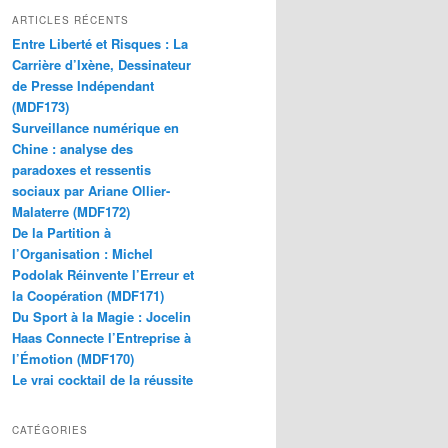
ARTICLES RÉCENTS
Entre Liberté et Risques : La
Carrière d’Ixène, Dessinateur
de Presse Indépendant
(MDF173)
Surveillance numérique en
Chine : analyse des
paradoxes et ressentis
sociaux par Ariane Ollier-
Malaterre (MDF172)
De la Partition à
l’Organisation : Michel
Podolak Réinvente l’Erreur et
la Coopération (MDF171)
Du Sport à la Magie : Jocelin
Haas Connecte l’Entreprise à
l’Émotion (MDF170)
Le vrai cocktail de la réussite
CATÉGORIES