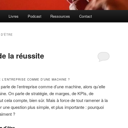
Livres
Podcast
Ressources
Contact
 D’ÊTRE
de la réussite
E L’ENTREPRISE COMME D’UNE MACHINE ?
n parle de l’entreprise comme d’une machine, alors qu’elle
ine. On parle de stratégie, de marges, de KPIs, de
ut cela compte, bien sûr. Mais à force de tout ramener à la
er une question plus simple, et plus importante : pourquoi
raiment ?
on d’être