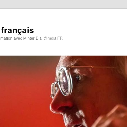
 français
rmation avec Minter Dial @mdialFR