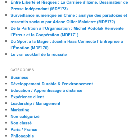
Entre Liberté et Risques : La Carrière d’Ixène, Dessinateur de
Presse Indépendant (MDF173)
Surveillance numérique en Chine : analyse des paradoxes et
ressentis sociaux par Ariane Ollier-Malaterre (MDF172)
De la Partition à l’Organisation : Michel Podolak Réinvente
l’Erreur et la Coopération (MDF171)
Du Sport à la Magie : Jocelin Haas Connecte l’Entreprise à
l’Émotion (MDF170)
Le vrai cocktail de la réussite
CATÉGORIES
Business
Développement Durable & l'environnement
Education / Apprentissage à distance
Expérience client
Leadership / Management
Marketing
Non catégorizé
Non classé
Paris / France
Philosophie