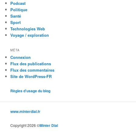
Podcast
Politique
Santé
Sport
Technologies Web
Voyage / exploration
MÉTA
Connexion
Flux des publications
Flux des commentaires
Site de WordPress-FR
Règles d'usage du blog
www.minterdial.fr
Copyright 2026 ©
Minter Dial